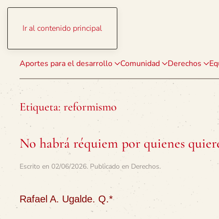
Ir al contenido principal
Aportes para el desarrollo
Comunidad
Derechos
Eq
Etiqueta:
reformismo
No habrá réquiem por quienes quiere
Escrito en
02/06/2026
. Publicado en
Derechos
.
Rafael A. Ugalde. Q.*