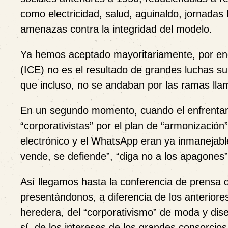
como electricidad, salud, aguinaldo, jornadas
amenazas contra la integridad del modelo.
Ya hemos aceptado mayoritariamente, por ende
(ICE) no es el resultado de grandes luchas s
que incluso, no se andaban por las ramas llam
En un segundo momento, cuando el enfrentami
“corporativistas” por el plan de “armonización”
electrónico y el WhatsApp eran ya inmanejabl
vende, se defiende”, “diga no a los apagones”
Así llegamos hasta la conferencia de prensa 
presentándonos, a diferencia de los anteriore
heredera, del “corporativismo” de moda y dis
sí, de los intereses de los grandes consorcio