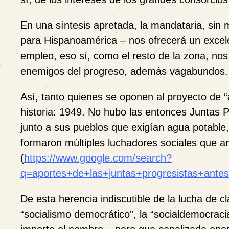
En una síntesis apretada, la mandataria, sin
para Hispanoamérica – nos ofrecerá un excele
empleo, eso sí, como el resto de la zona, nos
enemigos del progreso, además vagabundos.
Así, tanto quienes se oponen al proyecto de 
historia: 1949. No hubo las entonces Juntas 
junto a sus pueblos que exigían agua potable, 
formaron múltiples luchadores sociales que a
(
https://www.google.com/search?
q=aportes+de+las+juntas+progresistas+ante
De esta herencia indiscutible de la lucha de c
“socialismo democrático”, la “socialdemocraci