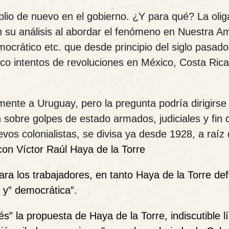
lio de nuevo en el gobierno. ¿Y para qué? La olig
en su análisis al abordar el fenómeno en Nuestra A
ocrático etc. que desde principio del siglo pasado 
o intentos de revoluciones en México, Costa Rica
mente a Uruguay, pero la pregunta podría dirigirse
 sobre golpes de estado armados, judiciales y fin 
evos colonialistas, se divisa ya desde 1928, a raíz 
con Víctor Raúl Haya de la Torre
ara los trabajadores, en tanto Haya de la Torre de
” y” democrática”.
s” la propuesta de Haya de la Torre, indiscutible l