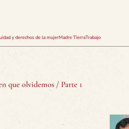
uidad y derechos de la mujer
Madre Tierra
Trabajo
n que olvidemos / Parte 1