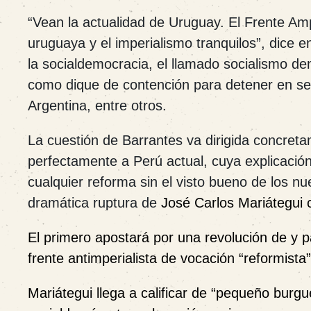
“
Vean la actualidad de Uruguay. El Frente Amp
uruguaya y el imperialismo tranquilos”, dice 
la socialdemocracia, el llamado socialismo dem
como dique de contención para detener en sec
Argentina, entre otros.
La
cuestión de Barrantes va dirigida concreta
perfectamente a Perú actual, cuya explicación
cualquier reforma sin el visto bueno de los nu
dramática ruptura de
José Carlos Mariátegui 
El primero apostará por una revolución de y p
frente antimperialista de vocación “reformista
Mariátegui llega a calificar de “pequeño burgué