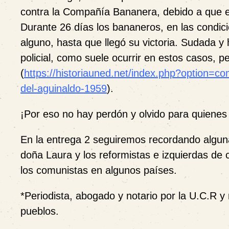
contra la Compañía Bananera, debido a que e
Durante 26 días los bananeros, en las condi
alguno, hasta que llegó su victoria. Sudada y 
policial, como suele ocurrir en estos casos, pe
(
https://historiauned.net/index.php?option=co
del-aguinaldo-1959
).
¡Por eso no hay perdón y olvido para quiene
En la entrega 2 seguiremos recordando alguna
doña Laura y los reformistas e izquierdas de
los comunistas en algunos países.
*Periodista, abogado y notario por la U.C.R y
pueblos.