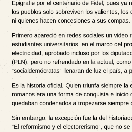
Epigrafie por el centenario de Fidel; pues ya
los pueblos solo sobreviven los valientes, los
ni quienes hacen concesiones a sus compas.
Primero apareció en redes sociales un video 
estudiantes universitarios, en el marco del p
electricidad, aprobado incluso por los diputad
(PLN), pero no refrendado en la actual, como 
“socialdemócratas” llenaran de luz el país, a p
Es la historia oficial. Quien triunfa siempre l
romanos era una forma de conquista e inicio d
quedaban condenados a tropezarse siempre c
Sin embargo, la excepción fue la del historia
“El reformismo y el electorerismo”, que no s