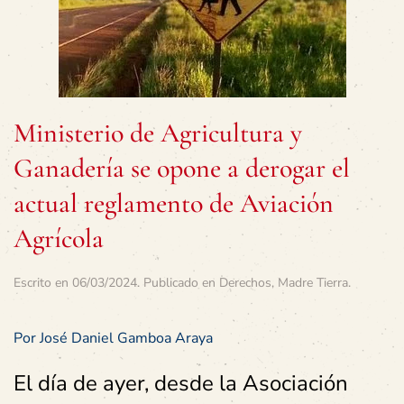
Ministerio de Agricultura y
Ganadería se opone a derogar el
actual reglamento de Aviación
Agrícola
Escrito en
06/03/2024
. Publicado en
Derechos
,
Madre Tierra
.
Por José Daniel Gamboa Araya
El día de ayer, desde la Asociación