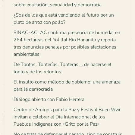
sobre educación, sexualidad y democracia
¿Sos de los que está vendiendo el futuro por un
plato de arroz con pollo?
SINAC-ACLAC confirma presencia de humedal en
264 hectáreas del Yolillal Río Bananito y reporta
tres denuncias penales por posibles afectaciones
ambientales
De Tontos, Tonterías, Tonteras…, de hacerse el
tonto y de los retontos
El insulto como método de gobierno: una amenaza
para la democracia
Diálogo abierto con Fabio Herrera
Centro de Amigos para la Paz y Festival Buen Vivir
invitan a celebrar el Día Internacional de los
Pueblos Indígenas con «Grito por la Paz»
No se trata de defender el pasado, sino de construir