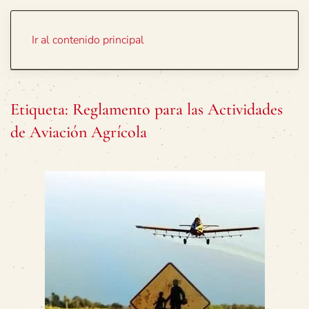
Portada
Temas
Ir al contenido principal
Etiqueta:
Reglamento para las Actividades
de Aviación Agrícola