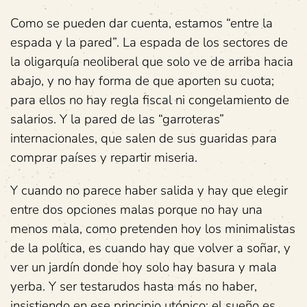
Como se pueden dar cuenta, estamos “entre la
espada y la pared”. La espada de los sectores de
la oligarquía neoliberal que solo ve de arriba hacia
abajo, y no hay forma de que aporten su cuota;
para ellos no hay regla fiscal ni congelamiento de
salarios. Y la pared de las “garroteras”
internacionales, que salen de sus guaridas para
comprar países y repartir miseria.
Y cuando no parece haber salida y hay que elegir
entre dos opciones malas porque no hay una
menos mala, como pretenden hoy los minimalistas
de la política, es cuando hay que volver a soñar, y
ver un jardín donde hoy solo hay basura y mala
yerba. Y ser testarudos hasta más no haber,
insistiendo en ese principio utópico: el sueño es