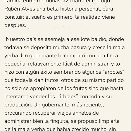
camina entre memorias. Así narra el teólogo
Rubén Alves una bella historia personal, para
concluir: el sueño es primero, la realidad viene
después.
Nuestro país se asemeja a ese lote baldío, donde
todavía se deposita mucha basura y crece la mala
yerba. Un gobernante lo comparó con una finca
pequeña, relativamente fácil de administrar; y lo
hizo con algún éxito sembrando algunos “arboles”
que todavía dan frutos; otros de su mismo partido
no solo se apropiaron de los frutos sino que hasta
intentaron vender los “árboles” con toda y su
producción. Un gobernante, más reciente,
procurando recuperar viejos anhelos de
administrar bien la finquita, se propuso limpiarla
de la mala yerba que había crecido mucho, sin