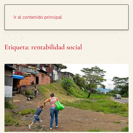
Portada
Temas
Ir al contenido principal
Etiqueta:
rentabilidad social