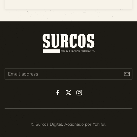
© Surcos Digital. Accionado por
Yohiful
.