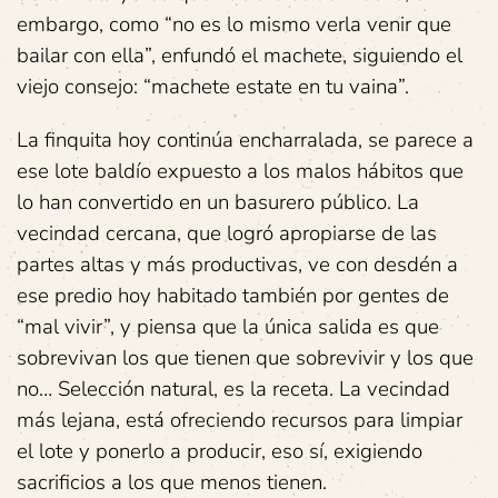
embargo, como “no es lo mismo verla venir que
bailar con ella”, enfundó el machete, siguiendo el
viejo consejo: “machete estate en tu vaina”.
La finquita hoy continúa encharralada, se parece a
ese lote baldío expuesto a los malos hábitos que
lo han convertido en un basurero público. La
vecindad cercana, que logró apropiarse de las
partes altas y más productivas, ve con desdén a
ese predio hoy habitado también por gentes de
“mal vivir”, y piensa que la única salida es que
sobrevivan los que tienen que sobrevivir y los que
no… Selección natural, es la receta. La vecindad
más lejana, está ofreciendo recursos para limpiar
el lote y ponerlo a producir, eso sí, exigiendo
sacrificios a los que menos tienen.