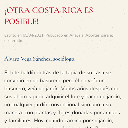
¡OTRA COSTA RICA ES
POSIBLE!
Escrito en
05/04/2021
. Publicado en
Análisis
,
Aportes para el
desarrollo
.
Álvaro Vega Sánchez, sociólogo.
El lote baldío detrás de la tapia de su casa se
convirtió en un basurero, pero él no veía un
basurero, veía un jardín. Varios años después con
sus ahorros pudo adquirir el lote y hacer un jardín;
no cualquier jardín convencional sino uno a su
manera: con plantas y flores donadas por amigos
y familiares. Hoy, cuando camina por su jardín,