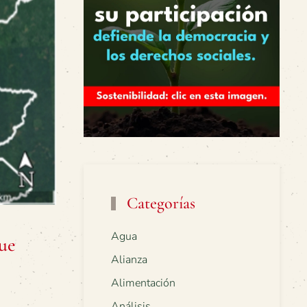
Categorías
Agua
ue
Alianza
Alimentación
Análisis