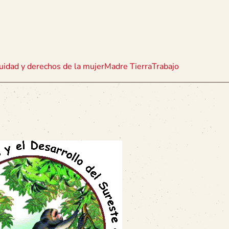
uidad y derechos de la mujer
Madre Tierra
Trabajo