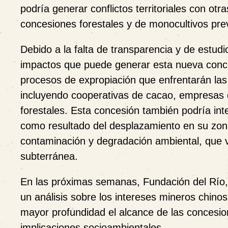
podría generar conflictos territoriales con o
concesiones forestales y de monocultivos pre
Debido a la falta de transparencia y de estud
impactos que puede generar esta nueva conce
procesos de expropiación que enfrentarán las f
incluyendo cooperativas de cacao, empresas 
forestales. Esta concesión también podría inte
como resultado del desplazamiento en su zon
contaminación y degradación ambiental, que va
subterránea.
En las próximas semanas, Fundación del Río,
un análisis sobre los intereses mineros chino
mayor profundidad el alcance de las concesio
implicaciones socioambientales.