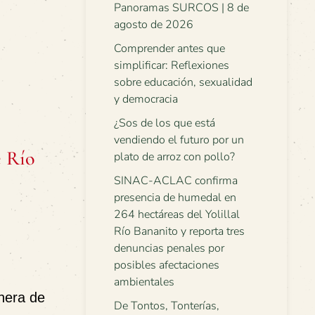
Panoramas SURCOS | 8 de
agosto de 2026
Comprender antes que
simplificar: Reflexiones
sobre educación, sexualidad
y democracia
¿Sos de los que está
vendiendo el futuro por un
e Río
plato de arroz con pollo?
SINAC-ACLAC confirma
presencia de humedal en
264 hectáreas del Yolillal
Río Bananito y reporta tres
denuncias penales por
posibles afectaciones
ambientales
nera de
De Tontos, Tonterías,