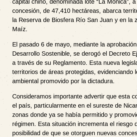
capital chino, denominada lote “La Mónica”,
concesión, de 47,410 hectáreas, abarca territo
la Reserva de Biosfera Río San Juan y en la 
Maíz.
El pasado 6 de mayo, mediante la aprobación
Desarrollo Sostenible, se derogó el Decreto E
a través de su Reglamento. Esta nueva legisla
territorios de áreas protegidas, evidenciando
ambiental promovido por la dictadura.
Consideramos importante advertir que esta co
el país, particularmente en el sureste de Nica
zonas donde ya se había permitido y promovido 
régimen. Esta situación incrementa el riesgo d
posibilidad de que se otorguen nuevas concesi