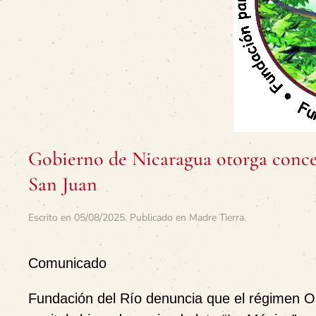
Gobierno de Nicaragua otorga conces
San Juan
Escrito en
05/08/2025
. Publicado en
Madre Tierra
.
Comunicado
Fundación del Río denuncia que el régimen O