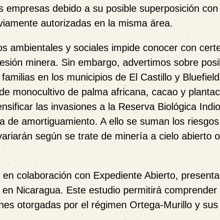
tras empresas debido a su posible superposición con
viamente autorizadas en la misma área.
ios ambientales y sociales impide conocer con cert
sión minera. Sin embargo, advertimos sobre posi
amilias en los municipios de El Castillo y Bluefield
de monocultivo de palma africana, cacao y planta
nsificar las invasiones a la Reserva Biológica Indi
a de amortiguamiento. A ello se suman los riesgos
riarán según se trate de minería a cielo abierto o
 en colaboración con Expediente Abierto, present
s en Nicaragua. Este estudio permitirá comprender
nes otorgadas por el régimen Ortega-Murillo y sus