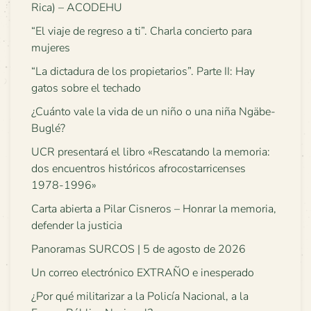
Rica) – ACODEHU
“El viaje de regreso a ti”. Charla concierto para
mujeres
“La dictadura de los propietarios”. Parte II: Hay
gatos sobre el techado
¿Cuánto vale la vida de un niño o una niña Ngäbe-
Buglé?
UCR presentará el libro «Rescatando la memoria:
dos encuentros históricos afrocostarricenses
1978-1996»
Carta abierta a Pilar Cisneros – Honrar la memoria,
defender la justicia
Panoramas SURCOS | 5 de agosto de 2026
Un correo electrónico EXTRAÑO e inesperado
¿Por qué militarizar a la Policía Nacional, a la