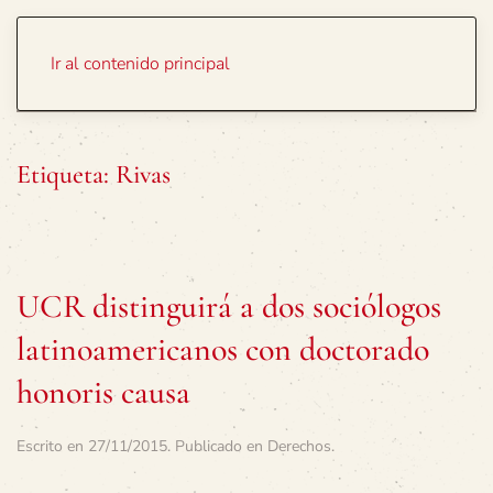
Portada
Temas
Ir al contenido principal
Etiqueta:
Rivas
UCR distinguirá a dos sociólogos
latinoamericanos con doctorado
honoris causa
Escrito en
27/11/2015
. Publicado en
Derechos
.