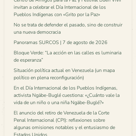
Centro de Amigos para la Paz y Festival Buen Vivir
invitan a celebrar el Día Internacional de los
Pueblos Indígenas con «Grito por la Paz»
No se trata de defender el pasado, sino de construir
una nueva democracia
Panoramas SURCOS | 7 de agosto de 2026
Bloque Verde: “La acción en las calles es luminaria
de esperanza”
Situación política actual en Venezuela (un mapa
político en plena reconfiguración)
En el Día Internacional de los Pueblos Indígenas,
activista Ngäbe-Buglé cuestiona: «¿Cuánto vale la
vida de un niño o una niña Ngäbe-Buglé?»
El anuncio del retiro de Venezuela de la Corte
Penal Internacional (CPI): reflexiones sobre
algunas omisiones notables y el entusiasmo de
Estados Unidos