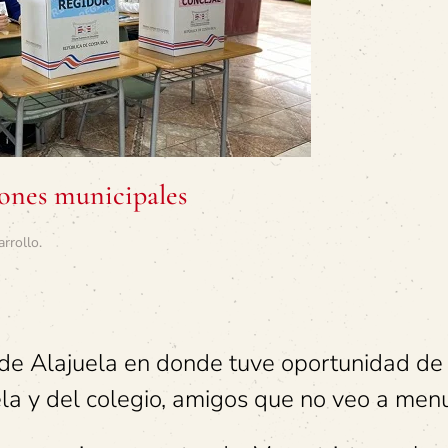
iones municipales
arrollo
.
to de Alajuela en donde tuve oportunidad de
a y del colegio, amigos que no veo a men