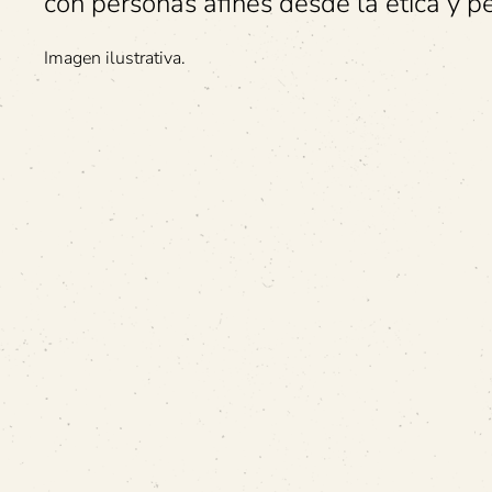
con personas afines desde la ética y pe
Imagen ilustrativa.