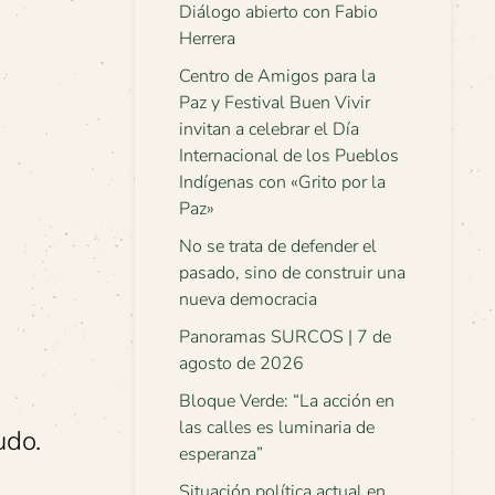
Diálogo abierto con Fabio
Herrera
Centro de Amigos para la
Paz y Festival Buen Vivir
invitan a celebrar el Día
Internacional de los Pueblos
Indígenas con «Grito por la
Paz»
No se trata de defender el
pasado, sino de construir una
nueva democracia
Panoramas SURCOS | 7 de
agosto de 2026
Bloque Verde: “La acción en
las calles es luminaria de
udo.
esperanza”
Situación política actual en