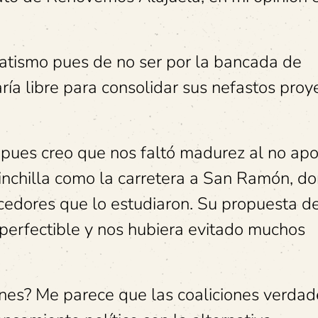
tismo pues de no ser por la bancada de
aría libre para consolidar sus nefastos proy
pues creo que nos faltó madurez al no ap
inchilla como la carretera a San Ramón, do
cedores que lo estudiaron. Su propuesta d
 perfectible y nos hubiera evitado muchos
nes? Me parece que las coaliciones verdad