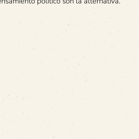
nsamiento político son la alternativa.