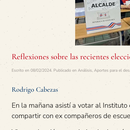
Reflexiones sobre las recientes elecc
Escrito en
08/02/2024
. Publicado en
Análisis
,
Aportes para el des
Rodrigo Cabezas
En la mañana asistí a votar al Institu
compartir con ex compañeros de escuel