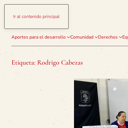
Ir al contenido principal
Aportes para el desarrollo
Comunidad
Derechos
Eq
Etiqueta:
Rodrigo Cabezas