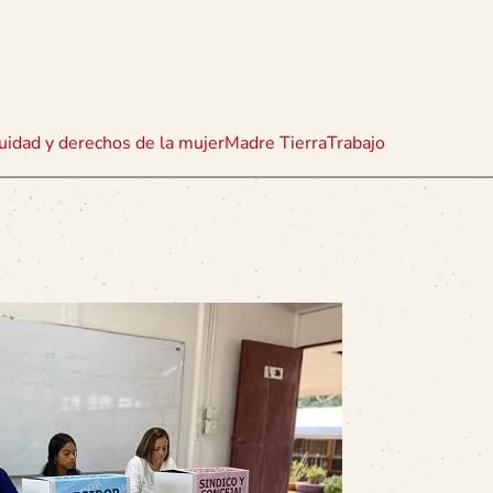
uidad y derechos de la mujer
Madre Tierra
Trabajo