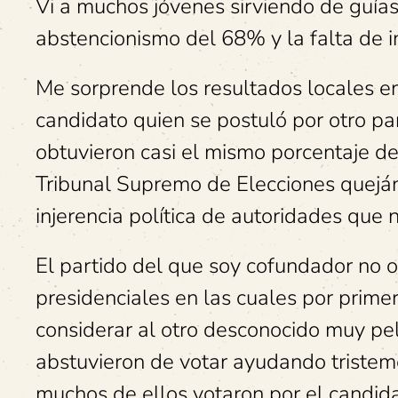
Vi a muchos jóvenes sirviendo de guías
abstencionismo del 68% y la falta de i
Me sorprende los resultados locales e
candidato quien se postuló por otro pa
obtuvieron casi el mismo porcentaje de
Tribunal Supremo de Elecciones queján
injerencia política de autoridades que 
El partido del que soy cofundador no o
presidenciales en las cuales por primer
considerar al otro desconocido muy pel
abstuvieron de votar ayudando tristeme
muchos de ellos votaron por el candid