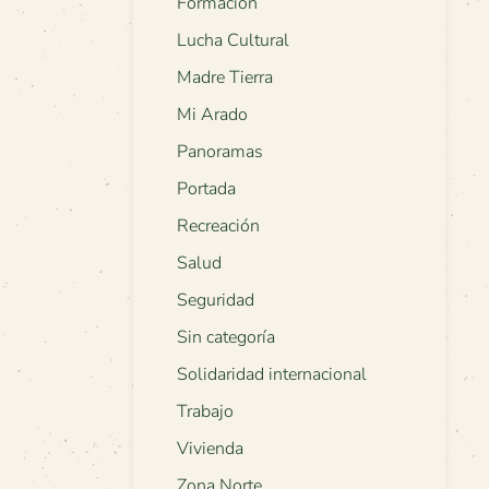
Formación
Lucha Cultural
Madre Tierra
Mi Arado
Panoramas
Portada
Recreación
Salud
Seguridad
Sin categoría
Solidaridad internacional
Trabajo
Vivienda
Zona Norte