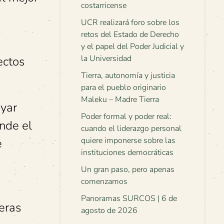
costarricense
UCR realizará foro sobre los
retos del Estado de Derecho
y el papel del Poder Judicial y
la Universidad
ectos
Tierra, autonomía y justicia
para el pueblo originario
Maleku – Madre Tierra
oyar
Poder formal y poder real:
nde el
cuando el liderazgo personal
quiere imponerse sobre las
e
instituciones democráticas
Un gran paso, pero apenas
comenzamos
Panoramas SURCOS | 6 de
eras
agosto de 2026