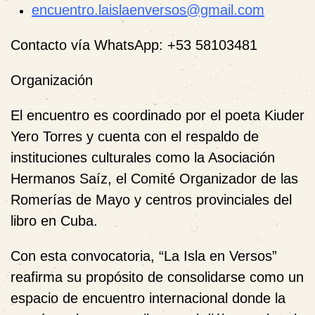
encuentro.laislaenversos@gmail.com
Contacto vía WhatsApp:
+53 58103481
Organización
El encuentro es coordinado por el poeta
Kiuder
Yero Torres
y cuenta con el respaldo de
instituciones culturales como la Asociación
Hermanos Saíz, el Comité Organizador de las
Romerías de Mayo y centros provinciales del
libro en Cuba.
Con esta convocatoria, “La Isla en Versos”
reafirma su propósito de consolidarse como un
espacio de encuentro internacional donde la