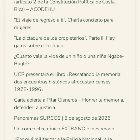
(artículo 2 de la Constitución Política de Costa
Rica) – ACODEHU
“El viaje de regreso a ti”. Charla concierto para
mujeres
“La dictadura de los propietarios”. Parte II: Hay
gatos sobre el techado
¿Cuánto vale la vida de un niño o una niña Ngäbe-
Buglé?
UCR presentará el libro «Rescatando la memoria:
dos encuentros históricos afrocostarricenses
1978-1996»
Carta abierta a Pilar Cisneros – Honrar la memoria,
defender la justicia
Panoramas SURCOS | 5 de agosto de 2026
Un correo electrónico EXTRAÑO e inesperado
¿Por qué militarizar a la Policía Nacional, a la