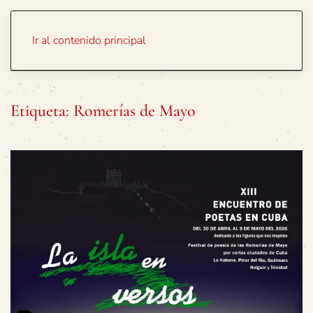
Portada
Temas
Ir al contenido principal
Etiqueta:
Romerías de Mayo