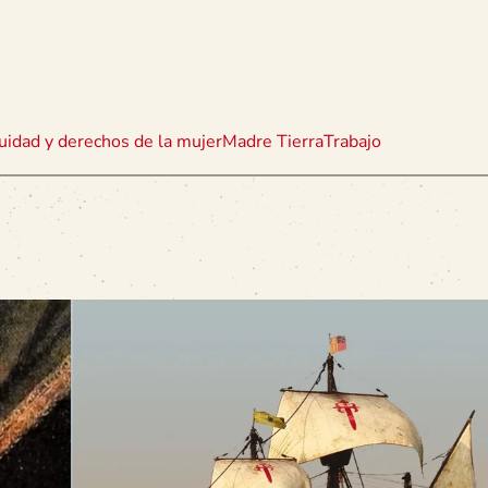
uidad y derechos de la mujer
Madre Tierra
Trabajo