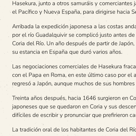
Hasekura, junto a otros samuráis y comerciantes 
el Pacífico y Nueva España, para dirigirse hacia Se
Arribada la expedición japonesa a las costas an
por el río Guadalquivir se complicó justo antes d
Coria del Río. Un año después de partir de Japón,
su estancia en España que duró varios años.
Las negociaciones comerciales de Hasekura fracas
con el Papa en Roma, en este último caso por el 
regresó a Japón, aunque muchos de sus hombres se
Treinta años después, hacia 1646 surgieron en Cori
japoneses que se quedaron en Coria y sus descend
difíciles de escribir y pronunciar que prefirieron c
La tradición oral de los habitantes de Coria del 