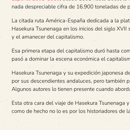
nada despreciable cifra de 16.900 toneladas de p
La citada ruta América-España dedicada a la plata
Hasekura Tsunenaga en los inicios del siglo XVII
y el amanecer del capitalismo.
Esa primera etapa del capitalismo duró hasta comi
pasó a dominar la escena económica el capitalismo
Hasekura Tsunenaga y su expedición japonesa del 
por sus descendientes andaluces, pero también por
Algunos autores lo tienen presente cuando aborda
Esta otra cara del viaje de Hasekura Tsunenaga y 
como de hecho no lo es por los historiadores de l