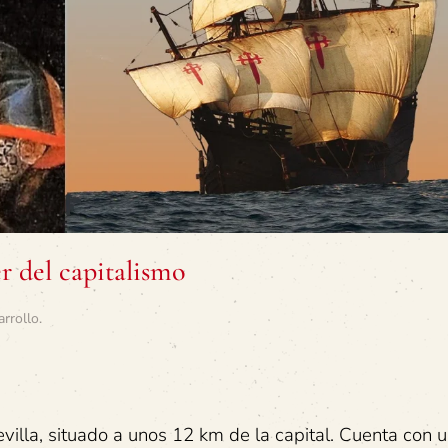
r del capitalismo
arrollo
.
evilla, situado a unos 12 km de la capital. Cuenta con 