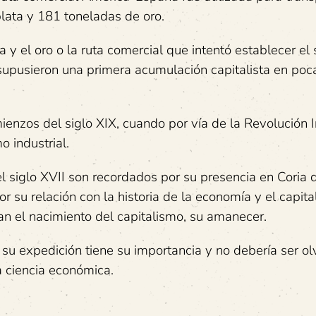
lata y 181 toneladas de oro.
 y el oro o la ruta comercial que intentó establecer el
 supusieron una primera acumulación capitalista en po
enzos del siglo XIX, cuando por vía de la Revolución I
 industrial.
siglo XVII son recordados por su presencia en Coria d
 su relación con la historia de la economía y el capita
n el nacimiento del capitalismo, su amanecer.
su expedición tiene su importancia y no debería ser ol
a ciencia económica.