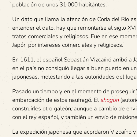
población de unos 31.000 habitantes.
Un dato que llama la atención de Coria del Río es
entender el dato, hay que remontarse al siglo XVII
tratos comerciales y religiosos. Fue en ese momen
Japón por intereses comerciales y religiosos.
En 1611, el español Sebastián Vizcaíno arribó a J
en el país no consiguió llegar a buen puerto en u
japonesas, molestando a las autoridades del luga
Pasado un tiempo y en el momento de proseguir V
embarcación de estos naufragó. El
shogun
(autor
construirles otro galeón, aunque a cambio de env
con el rey español, y también un envío de misioner
La expedición japonesa que acordaron Vizcaíno y