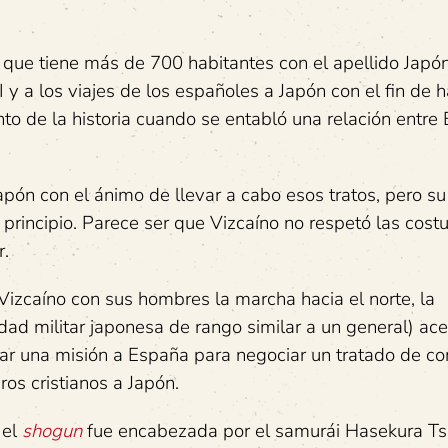
 que tiene más de 700 habitantes con el apellido Japó
 y a los viajes de los españoles a Japón con el fin de 
to de la historia cuando se entabló una relación entre
apón con el ánimo de llevar a cabo esos tratos, pero su
n principio. Parece ser que Vizcaíno no respetó las cos
r.
izcaíno con sus hombres la marcha hacia el norte, la
idad militar japonesa de rango similar a un general) ac
iar una misión a España para negociar un tratado de c
os cristianos a Japón.
 el
shogun
fue encabezada por el samurái Hasekura T