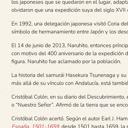
los japoneses que se quedaron en el lugar, adapt
olvidaron que una expedición suya del siglo XVII
En 1992, una delegación japonesa visitó Coria de
símbolo de hermanamiento entre Japón y los desc
El 14 de junio de 2013, Naruhito, entonces prínci
con motivo del 400 aniversario de la expedición 
figura. Naruhito fue aclamado por la población.
La historia del samurái Hasekura Tsunenaga y su 
más allá de su vínculo con Andalucía, está tambié
Cristóbal Colón, en su diario del Descubrimiento, 
o “Nuestro Señor”. Afirmó de la tierra que se enc
Cristóbal Colón acertó. Según el autor Earl J. Ham
España, 1501-1659
, desde 1501 hasta 1659, la r