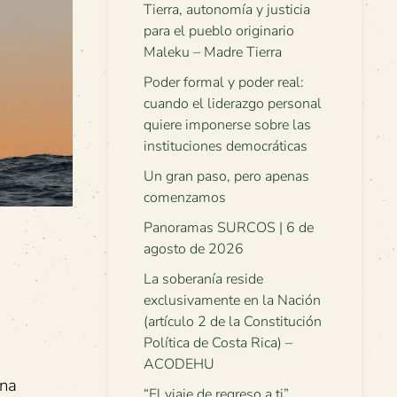
Tierra, autonomía y justicia
para el pueblo originario
Maleku – Madre Tierra
Poder formal y poder real:
cuando el liderazgo personal
quiere imponerse sobre las
instituciones democráticas
Un gran paso, pero apenas
comenzamos
Panoramas SURCOS | 6 de
agosto de 2026
La soberanía reside
exclusivamente en la Nación
(artículo 2 de la Constitución
Política de Costa Rica) –
ACODEHU
una
“El viaje de regreso a ti”.