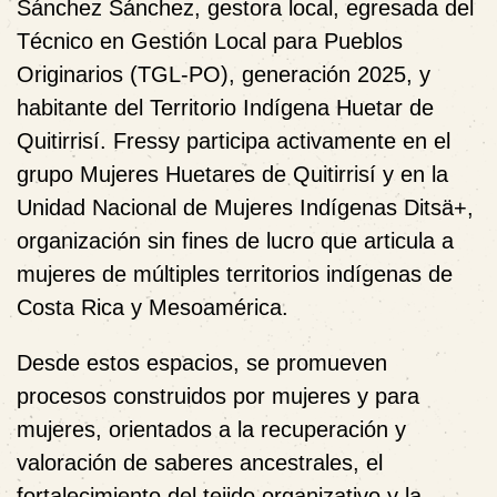
Sánchez Sánchez, gestora local, egresada del
Técnico en Gestión Local para Pueblos
Originarios (TGL‑PO), generación 2025, y
habitante del Territorio Indígena Huetar de
Quitirrisí. Fressy participa activamente en el
grupo Mujeres Huetares de Quitirrisí y en la
Unidad Nacional de Mujeres Indígenas Ditsä+,
organización sin fines de lucro que articula a
mujeres de múltiples territorios indígenas de
Costa Rica y Mesoamérica.
Desde estos espacios, se promueven
procesos construidos por mujeres y para
mujeres, orientados a la recuperación y
valoración de saberes ancestrales, el
fortalecimiento del tejido organizativo y la