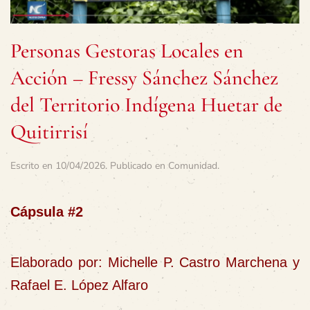
Personas Gestoras Locales en
Acción – Fressy Sánchez Sánchez
del Territorio Indígena Huetar de
Quitirrisí
Escrito en
10/04/2026
. Publicado en
Comunidad
.
Cápsula #2
Elaborado por: Michelle P. Castro Marchena y
Rafael E. López Alfaro