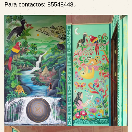
Para contactos: 85548448.