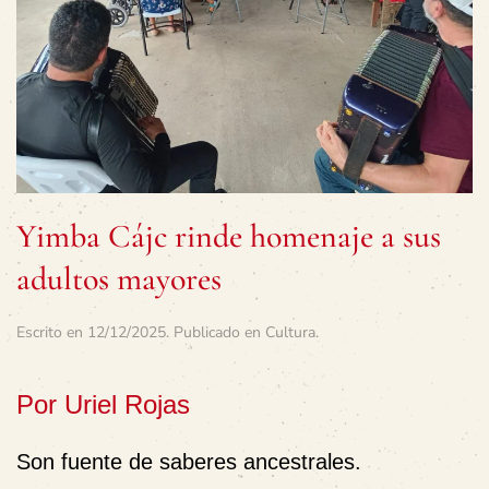
Yimba Cájc rinde homenaje a sus
adultos mayores
Escrito en
12/12/2025
. Publicado en
Cultura
.
Por Uriel Rojas
Son fuente de saberes ancestrales.