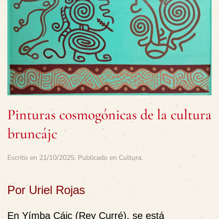
Pinturas cosmogónicas de la cultura
bruncájc
Escrito en
21/10/2025
. Publicado en
Cultura
.
Por Uriel Rojas
En Yímba Cájc (Rey Curré), se está