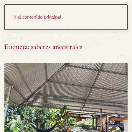
Portada
Temas
Ir al contenido principal
Etiqueta:
saberes ancestrales