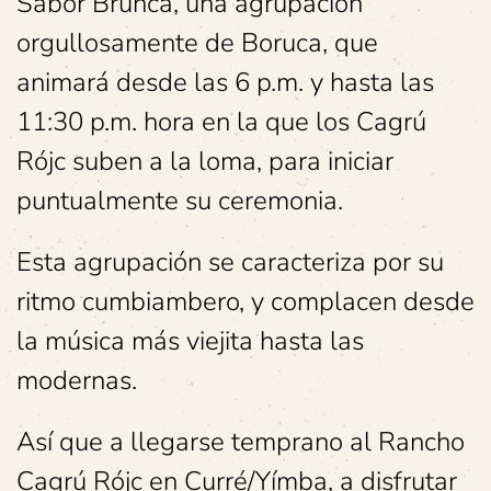
Sabor Brunca, una agrupación
orgullosamente de Boruca, que
animará desde las 6 p.m. y hasta las
11:30 p.m. hora en la que los Cagrú
Rójc suben a la loma, para iniciar
puntualmente su ceremonia.
Esta agrupación se caracteriza por su
ritmo cumbiambero, y complacen desde
la música más viejita hasta las
modernas.
Así que a llegarse temprano al Rancho
Cagrú Rójc en Curré/Yímba, a disfrutar