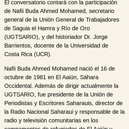
El conversatorio contará con la participación
de
Nafii Buda Ahmed Mohamed
, secretario
general de la
Unión General de Trabajadores
de Saguia el Hamra y Río de Oro
(UGTSARIO)
, y del historiador
Dr. Jorge
Barrientos
, docente de la
Universidad de
Costa Rica (UCR)
.
Nafii Buda Ahmed Mohamed nació el
16 de
octubre de 1981
en
El Aaiún
, Sáhara
Occidental. Además de dirigir actualmente la
UGTSARIO, fue presidente de la
Unión de
Periodistas y Escritores Saharauis
, director de
la Radio Nacional Saharaui y responsable de la
radio y televisión comunitarias en los