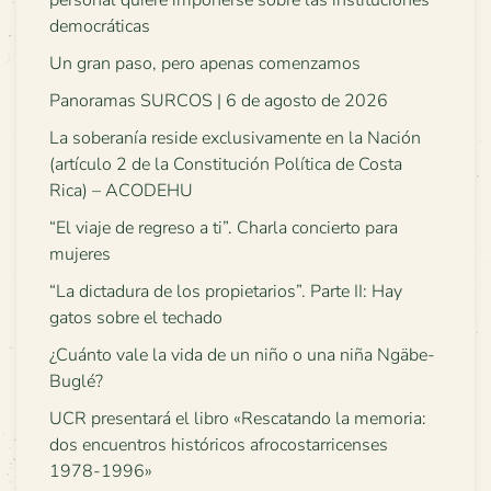
personal quiere imponerse sobre las instituciones
democráticas
Un gran paso, pero apenas comenzamos
Panoramas SURCOS | 6 de agosto de 2026
La soberanía reside exclusivamente en la Nación
(artículo 2 de la Constitución Política de Costa
Rica) – ACODEHU
“El viaje de regreso a ti”. Charla concierto para
mujeres
“La dictadura de los propietarios”. Parte II: Hay
gatos sobre el techado
¿Cuánto vale la vida de un niño o una niña Ngäbe-
Buglé?
UCR presentará el libro «Rescatando la memoria:
dos encuentros históricos afrocostarricenses
1978-1996»