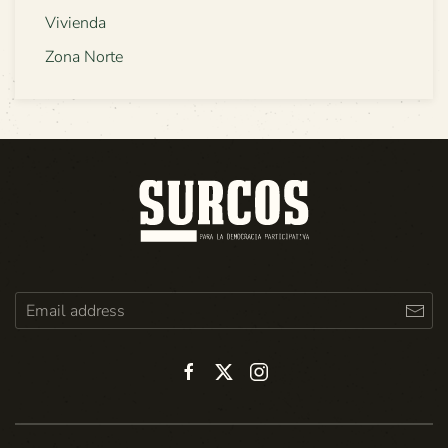
Vivienda
Zona Norte