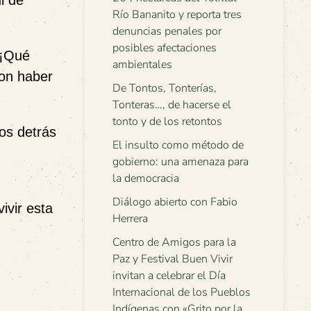
l de
Río Bananito y reporta tres
denuncias penales por
posibles afectaciones
“¡Qué
ambientales
ron haber
De Tontos, Tonterías,
Tonteras…, de hacerse el
tonto y de los retontos
os detrás
El insulto como método de
gobierno: una amenaza para
la democracia
Diálogo abierto con Fabio
ivir esta
Herrera
Centro de Amigos para la
Paz y Festival Buen Vivir
invitan a celebrar el Día
Internacional de los Pueblos
Indígenas con «Grito por la