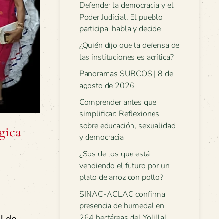
Defender la democracia y el
Poder Judicial. El pueblo
participa, habla y decide
¿Quién dijo que la defensa de
las instituciones es acrítica?
Panoramas SURCOS | 8 de
agosto de 2026
Comprender antes que
simplificar: Reflexiones
sobre educación, sexualidad
gica
y democracia
¿Sos de los que está
vendiendo el futuro por un
plato de arroz con pollo?
SINAC-ACLAC confirma
presencia de humedal en
264 hectáreas del Yolillal