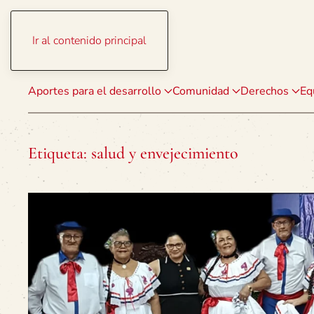
Ir al contenido principal
Aportes para el desarrollo
Comunidad
Derechos
Eq
Etiqueta:
salud y envejecimiento