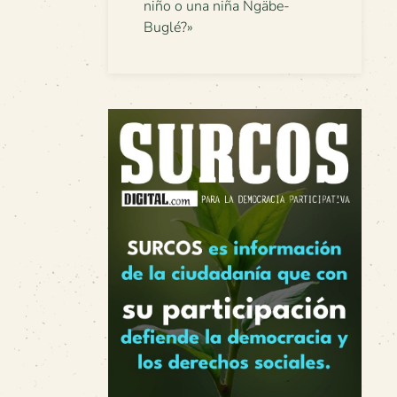
niño o una niña Ngäbe-
Buglé?»