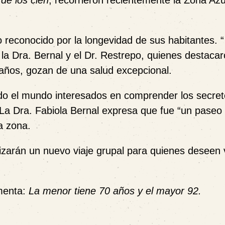
 de los cien
, recorrieron recientemente la Zona Azu
rio reconocido por la longevidad de sus habitantes. 
n la Dra. Bernal y el Dr. Restrepo, quienes destaca
años, gozan de una salud excepcional.
odo el mundo interesados en comprender los secret
. La Dra. Fabiola Bernal expresa que fue “un paseo
la zona.
arán un nuevo viaje grupal para quienes deseen v
omenta:
La menor tiene 70 años y el mayor 92.