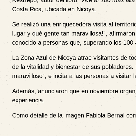
Restrepo, autor del libro:
Vive al 100 más allá
Costa Rica, ubicada en Nicoya.
Se realizó una enriquecedora visita al territo
lugar y qué gente tan maravillosa!”, afirmaro
conocido a personas que, superando los 100 
La Zona Azul de Nicoya atrae visitantes de t
de la vitalidad y bienestar de sus pobladores
maravilloso”, e incita a las personas a visitar 
Además, anunciaron que en noviembre organiz
experiencia.
Como detalle de la imagen Fabiola Bernal c