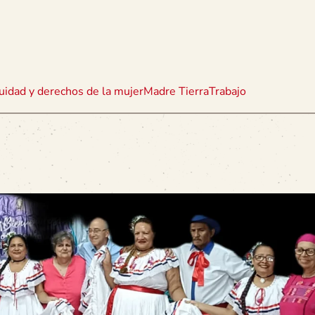
uidad y derechos de la mujer
Madre Tierra
Trabajo