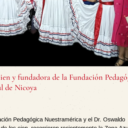
 cien y fundadora de la Fundación Pedagó
ul de Nicoya
dación Pedagógica Nuestramérica y el Dr. Oswaldo