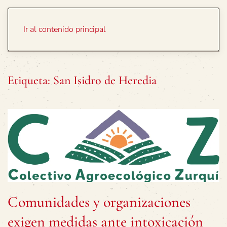
Portada
Temas
Ir al contenido principal
Etiqueta:
San Isidro de Heredia
Comunidades y organizaciones
exigen medidas ante intoxicación