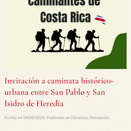
Invitación a caminata histórico-
urbana entre San Pablo y San
Isidro de Heredia
Escrito en
04/09/2025
. Publicado en
Derechos
,
Recreación
.