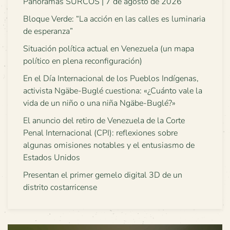
Panoramas SURCOS | 7 de agosto de 2026
Bloque Verde: “La acción en las calles es luminaria
de esperanza”
Situación política actual en Venezuela (un mapa
político en plena reconfiguración)
En el Día Internacional de los Pueblos Indígenas,
activista Ngäbe-Buglé cuestiona: «¿Cuánto vale la
vida de un niño o una niña Ngäbe-Buglé?»
El anuncio del retiro de Venezuela de la Corte
Penal Internacional (CPI): reflexiones sobre
algunas omisiones notables y el entusiasmo de
Estados Unidos
Presentan el primer gemelo digital 3D de un
distrito costarricense