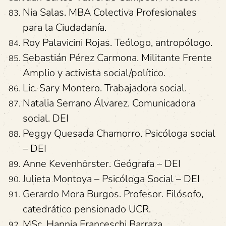
Nia Salas. MBA Colectiva Profesionales
para la Ciudadanía.
Roy Palavicini Rojas. Teólogo, antropólogo.
Sebastián Pérez Carmona. Militante Frente
Amplio y activista social/político.
Lic. Sary Montero. Trabajadora social.
Natalia Serrano Álvarez. Comunicadora
social. DEI
Peggy Quesada Chamorro. Psicóloga social
– DEI
Anne Kevenhörster. Geógrafa – DEI
Julieta Montoya – Psicóloga Social – DEI
Gerardo Mora Burgos. Profesor. Filósofo,
catedrático pensionado UCR.
MSc. Hannia Franceschi Barraza.