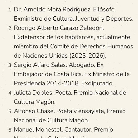
Dr. Arnoldo Mora Rodríguez. Filósofo.
Exministro de Cultura, Juventud y Deportes.
Rodrigo Alberto Carazo Zeledón.
Exdefensor de los habitantes, actualmente
miembro del Comité de Derechos Humanos
de Naciones Unidas (2023-2026).
Sergio Alfaro Salas. Abogado. Ex
Embajador de Costa Rica. Ex Ministro de la
Presidencia 2014-2018. Exdiputado.
Julieta Dobles. Poeta. Premio Nacional de
Cultura Magón.
Alfonso Chase. Poeta y ensayista, Premio
Nacional de Cultura Magón.
Manuel Monestel. Cantautor. Premio