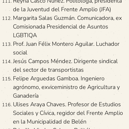
Reyna Casco Núñez. Politóloga, presidenta
de la Juventud del Frente Amplio (JFA)
Margarita Salas Guzmán. Comunicadora, ex
Comisionada Presidencial de Asuntos
LGBTIQA
Prof. Juan Félix Montero Aguilar. Luchador
social
Jesús Campos Méndez. Dirigente sindical
del sector de transportistas
Felipe Arguedas Gamboa. Ingeniero
agrónomo, exviceministro de Agricultura y
Ganadería
Ulises Araya Chaves. Profesor de Estudios
Sociales y Cívica, regidor del Frente Amplio
en la Municipalidad de Belén