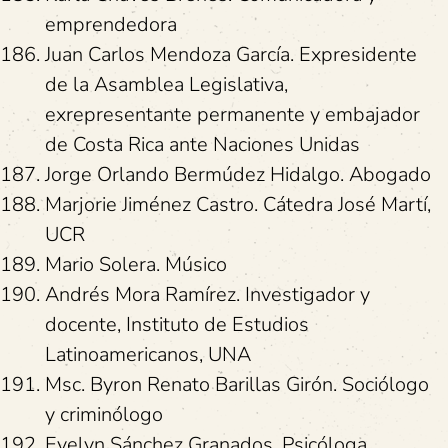
emprendedora
Juan Carlos Mendoza García. Expresidente
de la Asamblea Legislativa,
exrepresentante permanente y embajador
de Costa Rica ante Naciones Unidas
Jorge Orlando Bermúdez Hidalgo. Abogado
Marjorie Jiménez Castro. Cátedra José Martí,
UCR
Mario Solera. Músico
Andrés Mora Ramírez. Investigador y
docente, Instituto de Estudios
Latinoamericanos, UNA
Msc. Byron Renato Barillas Girón. Sociólogo
y criminólogo
Evelyn Sánchez Granados. Psicóloga,