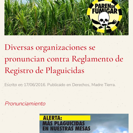
Diversas organizaciones se
pronuncian contra Reglamento de
Registro de Plaguicidas
Escrito en
17/06/2016
. Publicado en
Derechos
,
Madre Tierra
.
Pronunciamiento