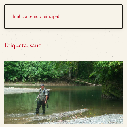
Portada
Temas
Ir al contenido principal
Etiqueta:
sano