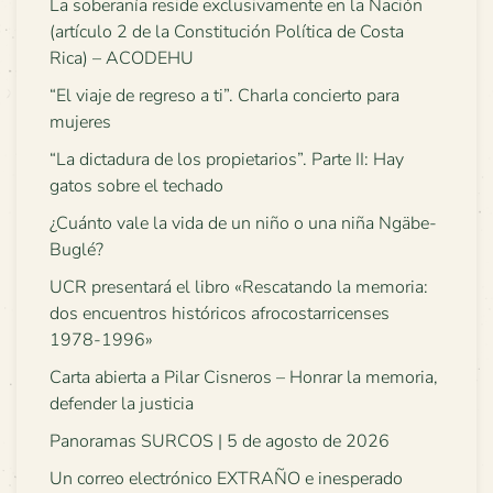
La soberanía reside exclusivamente en la Nación
(artículo 2 de la Constitución Política de Costa
Rica) – ACODEHU
“El viaje de regreso a ti”. Charla concierto para
mujeres
“La dictadura de los propietarios”. Parte II: Hay
gatos sobre el techado
¿Cuánto vale la vida de un niño o una niña Ngäbe-
Buglé?
UCR presentará el libro «Rescatando la memoria:
dos encuentros históricos afrocostarricenses
1978-1996»
Carta abierta a Pilar Cisneros – Honrar la memoria,
defender la justicia
Panoramas SURCOS | 5 de agosto de 2026
Un correo electrónico EXTRAÑO e inesperado