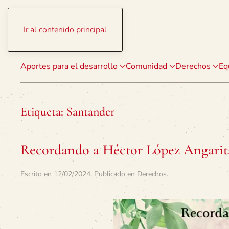
Ir al contenido principal
Aportes para el desarrollo
Comunidad
Derechos
Eq
Etiqueta:
Santander
Recordando a Héctor López Angarita.
Escrito en
12/02/2024
. Publicado en
Derechos
.