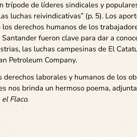
 trípode de líderes sindicales y populare
as luchas reivindicativas” (p. 5). Los apor
de los derechos humanos de los trabajador
 Santander fueron clave para dar a conoce
strias, las luchas campesinas de El Cata
bian Petroleum Company.
s derechos laborales y humanos de los ob
yes nos brinda un hermoso poema, adjunta
e
el Flaco.