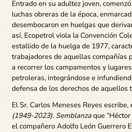
Entrado en su adultez joven, comenzó
luchas obreras de la época, enmarcada
desembocaron en huelgas que derivar
así, Ecopetrol viola la Convención Co
estallido de la huelga de 1977, caracte
trabajadores de aquellas compañías 
a recorrer los campamentos y lugares
petroleras, integrándose e infundiendo 
defensa de los derechos de aquellos 
El Sr. Carlos Meneses Reyes escribe,
(1949-2023). Semblanza
que “Héctor 
el compañero Adolfo León Guerrero Est