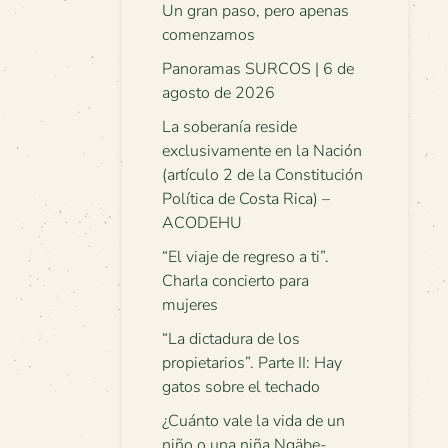
Un gran paso, pero apenas
comenzamos
Panoramas SURCOS | 6 de
agosto de 2026
La soberanía reside
exclusivamente en la Nación
(artículo 2 de la Constitución
Política de Costa Rica) –
ACODEHU
“El viaje de regreso a ti”.
Charla concierto para
mujeres
“La dictadura de los
propietarios”. Parte II: Hay
gatos sobre el techado
¿Cuánto vale la vida de un
niño o una niña Ngäbe-