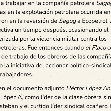
 a trabajar en la compañía petrolera
Sago
s en la explotación petrolera ocurrida e
on en la reversión de
Sagog
a Ecopetrol.
lectiva un tiempo después, ocasionando el
rizada por la violencia militar contra los
petroleras. Fue entonces cuando
el Flaco
c
 de trabajo de los obreros de las compañí
la iniciativa del accionar político-sindica
trabajadores.
 en el documento adjunto
Héctor López An
López A, como líder de la clase obrera sin
eban y el curtido líder sindical ocañero,