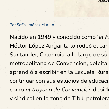
Por Sofía Jiménez Murillo
Nacido en 1949 y conocido como ‘
el F
Héctor López Angarita lo rodeó el cam
Santander, Colombia, a lo largo de su 
metropolitana de Convención, deleita
aprendió a escribir en la Escuela Rura
continuar con sus estudios de educaci
como
el troyano de Convención
debid
y sindical en la zona de Tibú, petroler