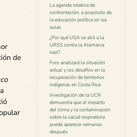
La agenda rotativa de
confrontación: a propósito de
la educación política en las
aulas
¿Por qué USA se alió a la
ñor
URSS contra la Alemania
nazi?
ción de
Foro analizará la situación
actual y los desafíos en la
recuperación de territorios
aco
indígenas en Costa Rica
ra
Investigación de la UCR
ció
demuestra que el impacto
del clima y la contaminación
opular
sobre la salud respiratoria
puede aparecer semanas
después