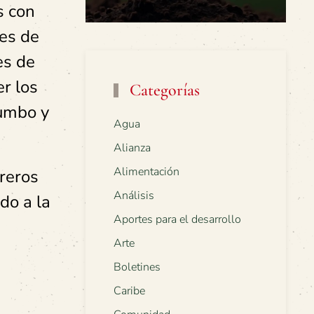
s con
tes de
es de
r los
Categorías
tumbo y
Agua
Alianza
Alimentación
reros
Análisis
do a la
Aportes para el desarrollo
Arte
Boletines
Caribe