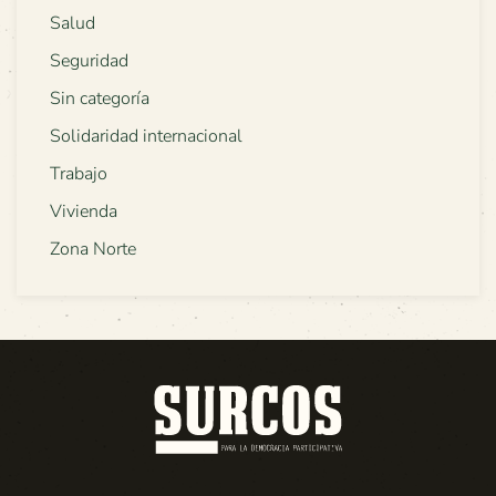
Salud
Seguridad
Sin categoría
Solidaridad internacional
Trabajo
Vivienda
Zona Norte