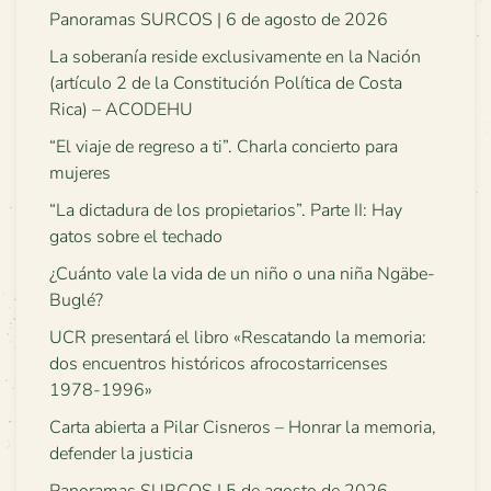
Panoramas SURCOS | 6 de agosto de 2026
La soberanía reside exclusivamente en la Nación
(artículo 2 de la Constitución Política de Costa
Rica) – ACODEHU
“El viaje de regreso a ti”. Charla concierto para
mujeres
“La dictadura de los propietarios”. Parte II: Hay
gatos sobre el techado
¿Cuánto vale la vida de un niño o una niña Ngäbe-
Buglé?
UCR presentará el libro «Rescatando la memoria:
dos encuentros históricos afrocostarricenses
1978-1996»
Carta abierta a Pilar Cisneros – Honrar la memoria,
defender la justicia
Panoramas SURCOS | 5 de agosto de 2026