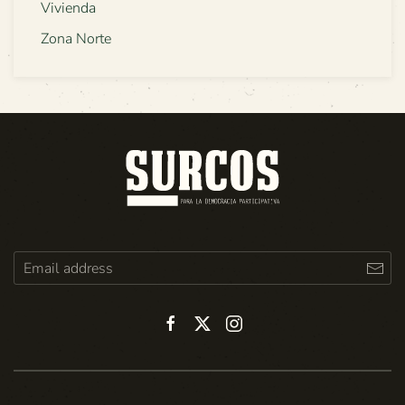
Vivienda
Zona Norte