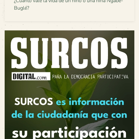
¿Cuánto vale la vida de un niño o una niña Ngäbe-
Buglé?