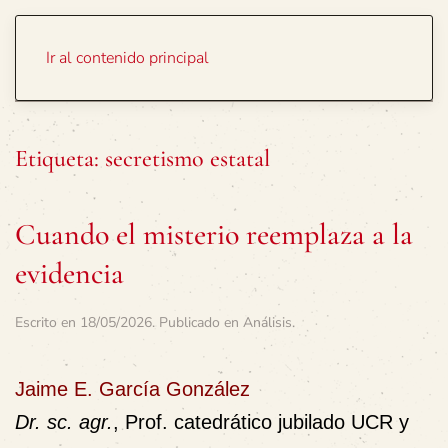
Portada
Temas
Ir al contenido principal
Etiqueta:
secretismo estatal
Cuando el misterio reemplaza a la
evidencia
Escrito en
18/05/2026
. Publicado en
Análisis
.
Jaime E. García González
Dr. sc. agr.
, Prof. catedrático jubilado UCR y