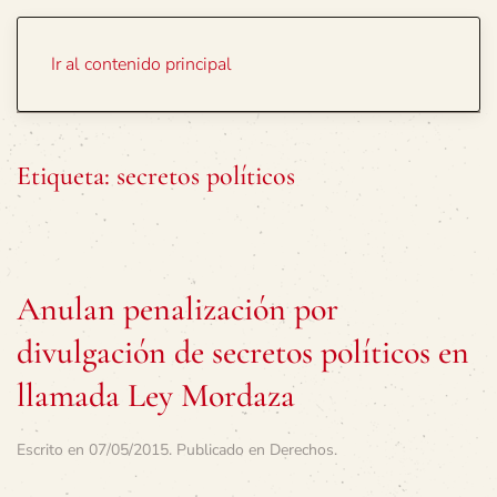
Portada
Temas
Ir al contenido principal
Etiqueta:
secretos políticos
Anulan penalización por
divulgación de secretos políticos en
llamada Ley Mordaza
Escrito en
07/05/2015
. Publicado en
Derechos
.