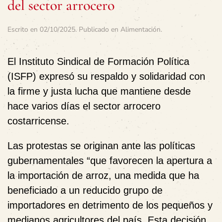
del sector arrocero
Escrito en
02/10/2025
. Publicado en
Alimentación
.
El Instituto Sindical de Formación Política
(ISFP) expresó su respaldo y solidaridad con
la firme y justa lucha que mantiene desde
hace varios días el sector arrocero
costarricense.
Las protestas se originan ante las políticas
gubernamentales “que favorecen la apertura a
la importación de arroz, una medida que ha
beneficiado a un reducido grupo de
importadores en detrimento de los pequeños y
medianos agricultores del país. Esta decisión