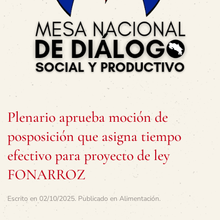
Plenario aprueba moción de
posposición que asigna tiempo
efectivo para proyecto de ley
FONARROZ
Escrito en
02/10/2025
. Publicado en
Alimentación
.