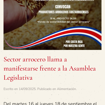
Sector arrocero llama a
manifestarse frente a la Asamblea
Legislativa
Escrito en
14/09/2025
. Publicado en
Alimentación
.
Del martes 16 al jueves 18 de septiembre el