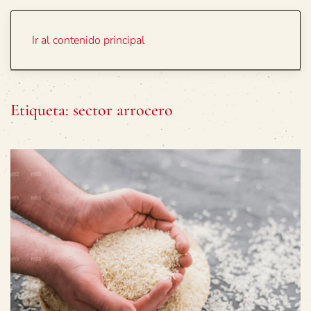
Portada
Temas
Ir al contenido principal
Etiqueta:
sector arrocero