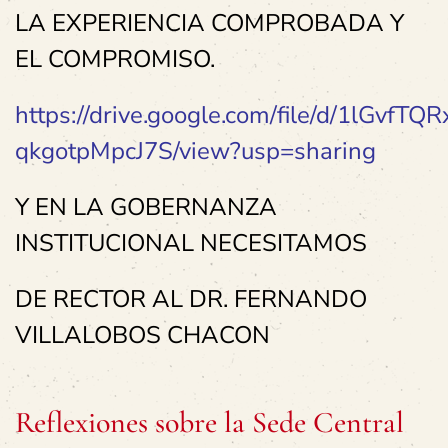
LA EXPERIENCIA COMPROBADA Y
EL COMPROMISO.
https://drive.google.com/file/d/1lGvf
qkgotpMpcJ7S/view?usp=sharing
Y EN LA GOBERNANZA
INSTITUCIONAL NECESITAMOS
DE RECTOR AL DR.
FERNANDO
VILLALOBOS CHACON
Reflexiones sobre la Sede Central