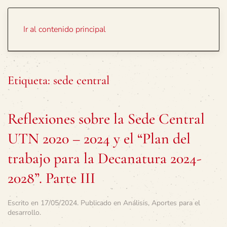
Portada
Temas
Ir al contenido principal
Etiqueta:
sede central
Reflexiones sobre la Sede Central
UTN 2020 – 2024 y el “Plan del
trabajo para la Decanatura 2024-
2028”. Parte III
Escrito en
17/05/2024
. Publicado en
Análisis
,
Aportes para el
desarrollo
.