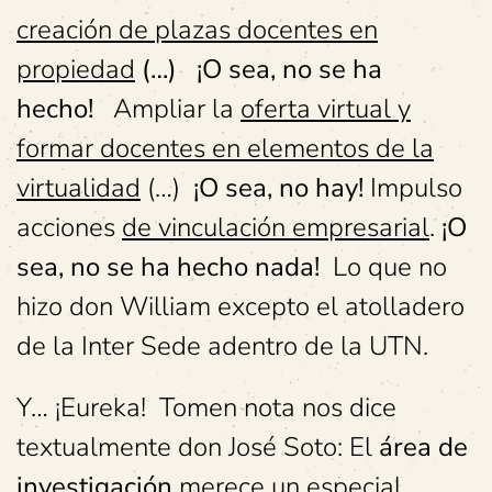
creación de plazas docentes en
propiedad
(…) ¡O sea, no se ha
hecho!
Ampliar la
oferta virtual y
formar docentes en elementos de la
virtualidad
(…)
¡O sea, no hay!
Impulso
acciones
de vinculación empresarial
.
¡O
sea, no se ha hecho nada!
Lo que no
hizo don William excepto el atolladero
de la Inter Sede adentro de la UTN.
Y… ¡Eureka! Tomen nota nos dice
textualmente don José Soto: El
área de
investigación
merece un especial