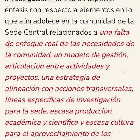
énfasis con respecto a elementos en lo
que aún
adolece
en la comunidad de la
Sede Central relacionados a
una falta
de enfoque real de las necesidades de
la comunidad, un modelo de gestión,
articulación entre actividades y
proyectos, una estrategia de
alineación con acciones transversales,
líneas específicas de investigación
para la sede, escasa producción
académica y científica y escasa cultura
para el aprovechamiento de los