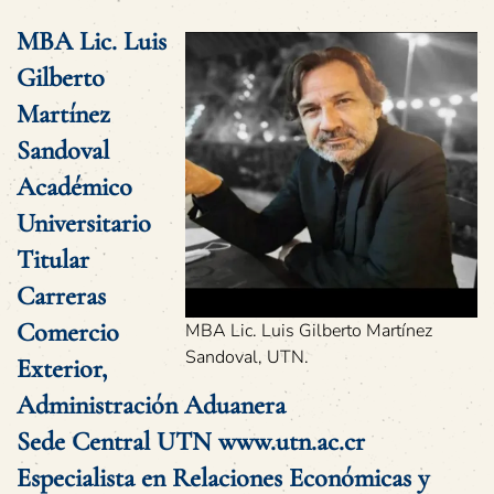
MBA Lic. Luis
Gilberto
Martínez
Sandoval
Académico
Universitario
Titular
Carreras
Comercio
MBA Lic. Luis Gilberto Martínez
Sandoval, UTN.
Exterior,
Administración Aduanera
Sede Central UTN
www.utn.ac.cr
Especialista en Relaciones Económicas y