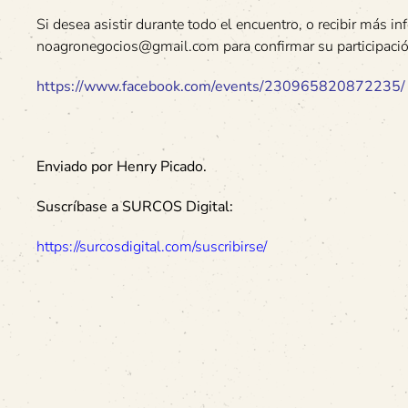
Si desea asistir durante todo el encuentro, o recibir más i
noagronegocios@gmail.com para confirmar su participación 
https://www.facebook.com/events/230965820872235/
Enviado por Henry Picado.
Suscríbase a SURCOS Digital:
https://surcosdigital.com/suscribirse/