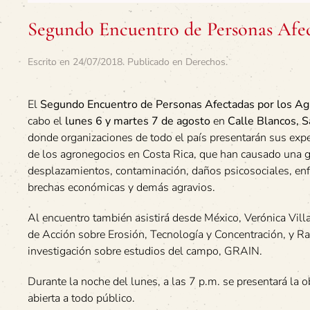
Segundo Encuentro de Personas Afec
Escrito en
24/07/2018
. Publicado en
Derechos
.
El
Segundo Encuentro de Personas Afectadas por los Ag
cabo el
lunes 6 y martes 7 de agosto
en
Calle Blancos, S
donde organizaciones de todo el país presentarán sus expe
de los agronegocios en Costa Rica, que han causado una g
desplazamientos, contaminación, daños psicosociales, e
brechas económicas y demás agravios.
Al encuentro también asistirá desde México, Verónica Vill
de Acción sobre Erosión, Tecnología y Concentración, y R
investigación sobre estudios del campo, GRAIN.
Durante la noche del lunes, a las 7 p.m. se presentará la o
abierta a todo público.