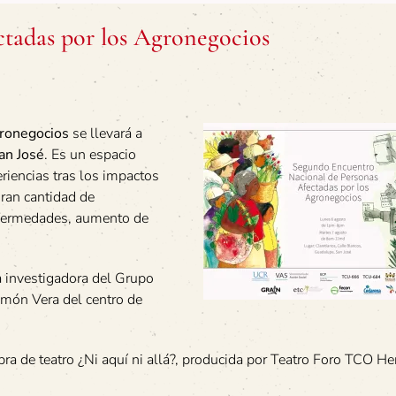
tadas por los Agronegocios
ronegocios
se llevará a
an José
. Es un espacio
riencias tras los impactos
ran cantidad de
nfermedades, aumento de
a investigadora del Grupo
amón Vera del centro de
bra de teatro ¿Ni aquí ni allá?, producida por Teatro Foro TCO He