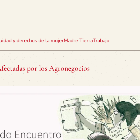
uidad y derechos de la mujer
Madre Tierra
Trabajo
fectadas por los Agronegocios