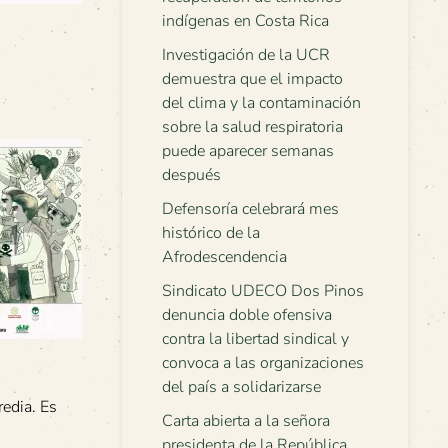
indígenas en Costa Rica
Investigación de la UCR
demuestra que el impacto
del clima y la contaminación
sobre la salud respiratoria
puede aparecer semanas
después
Defensoría celebrará mes
histórico de la
Afrodescendencia
Sindicato UDECO Dos Pinos
denuncia doble ofensiva
contra la libertad sindical y
convoca a las organizaciones
del país a solidarizarse
redia. Es
Carta abierta a la señora
presidenta de la República