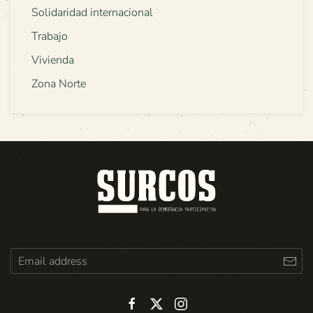
Solidaridad internacional
Trabajo
Vivienda
Zona Norte