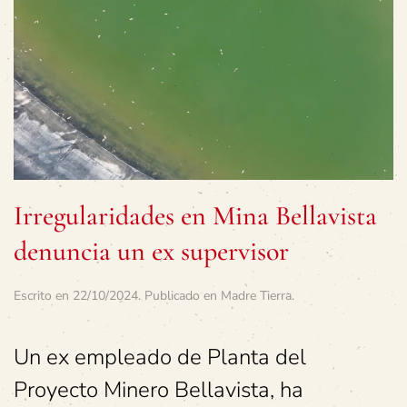
Irregularidades en Mina Bellavista
denuncia un ex supervisor
Escrito en
22/10/2024
. Publicado en
Madre Tierra
.
Un ex empleado de Planta del
Proyecto Minero Bellavista, ha