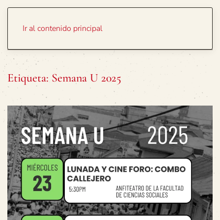
Portada
Temas
Ir al contenido principal
Etiqueta:
Semana U 2025