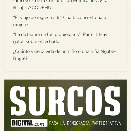
(artículo 2 de la Constitución Política de Costa
Rica) – ACODEHU
“El viaje de regreso a ti”. Charla concierto para
mujeres
“La dictadura de los propietarios”. Parte II: Hay
gatos sobre el techado
¿Cuánto vale la vida de un niño o una niña Ngäbe-
Buglé?