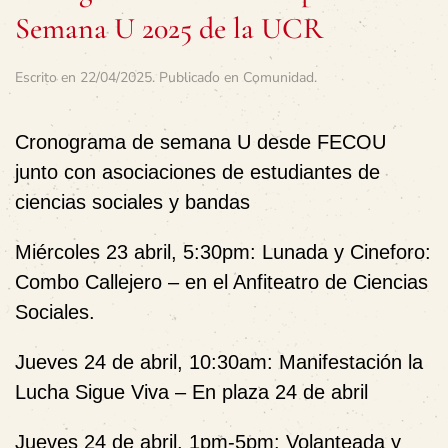
Semana U 2025 de la UCR
Escrito en
22/04/2025
. Publicado en
Comunidad
.
Cronograma de semana U desde FECOU
junto con asociaciones de estudiantes de
ciencias sociales y bandas
Miércoles 23 abril, 5:30pm: Lunada y Cineforo:
Combo Callejero – en el Anfiteatro de Ciencias
Sociales.
Jueves 24 de abril, 10:30am: Manifestación la
Lucha Sigue Viva – En plaza 24 de abril
Jueves 24 de abril, 1pm-5pm: Volanteada y