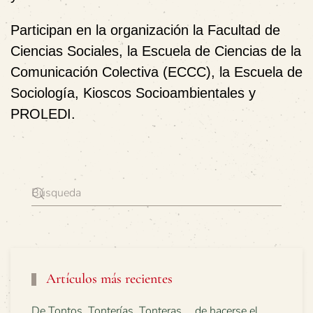
Participan en la organización la
Facultad de
Ciencias Sociales
, la
Escuela de Ciencias de la
Comunicación Colectiva (ECCC)
, la
Escuela de
Sociología
,
Kioscos Socioambientales
y
PROLEDI
.
Artículos más recientes
De Tontos, Tonterías, Tonteras…, de hacerse el