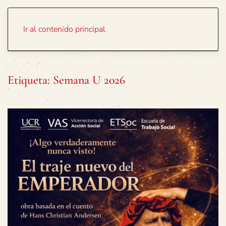
Portada
Temas
Ir al contenido principal
Etiqueta:
Semana U 2026