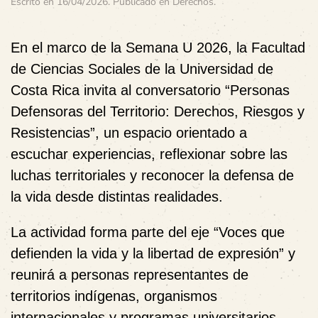
Escrito en
16/04/2026
. Publicado en
Derechos
.
En el marco de la
Semana U 2026
, la Facultad
de Ciencias Sociales de la Universidad de
Costa Rica invita al conversatorio
“Personas
Defensoras del Territorio: Derechos, Riesgos y
Resistencias”
, un espacio orientado a
escuchar experiencias, reflexionar sobre las
luchas territoriales y reconocer la defensa de
la vida desde distintas realidades.
La actividad forma parte del eje
“Voces que
defienden la vida y la libertad de expresión”
y
reunirá a personas representantes de
territorios indígenas, organismos
internacionales y programas universitarios