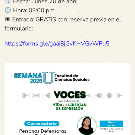
Fecha: Lunes 20 de abril
Hora: 03:00 pm
🎟 Entrada: GRATIS con reserva previa en el
formulario:
https://forms.gle/gaai8jGvKHVGvWPu5