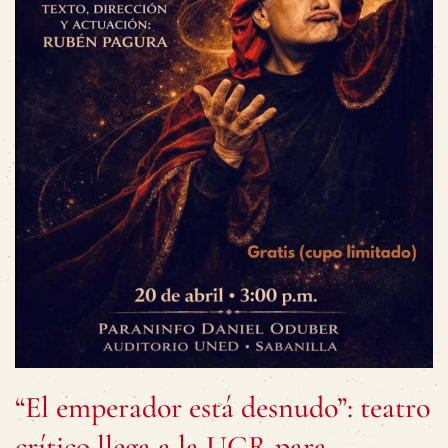
“El emperador está desnudo”: teatro
crítico llega a la UCR para