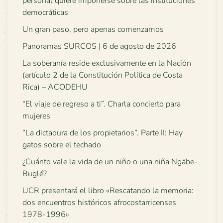
personal quiere imponerse sobre las instituciones
democráticas
Un gran paso, pero apenas comenzamos
Panoramas SURCOS | 6 de agosto de 2026
La soberanía reside exclusivamente en la Nación
(artículo 2 de la Constitución Política de Costa
Rica) – ACODEHU
“El viaje de regreso a ti”. Charla concierto para
mujeres
“La dictadura de los propietarios”. Parte II: Hay
gatos sobre el techado
¿Cuánto vale la vida de un niño o una niña Ngäbe-
Buglé?
UCR presentará el libro «Rescatando la memoria:
dos encuentros históricos afrocostarricenses
1978-1996»