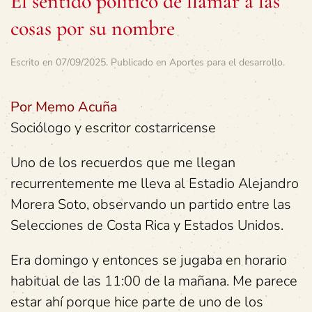
El sentido político de llamar a las
cosas por su nombre
Escrito en
07/09/2025
. Publicado en
Aportes para el desarrollo
.
Por Memo Acuña
Sociólogo y escritor costarricense
Uno de los recuerdos que me llegan
recurrentemente me lleva al Estadio Alejandro
Morera Soto, observando un partido entre las
Selecciones de Costa Rica y Estados Unidos.
Era domingo y entonces se jugaba en horario
habitual de las 11:00 de la mañana. Me parece
estar ahí porque hice parte de uno de los