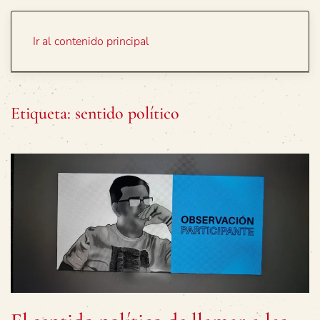
Portada
Temas
Ir al contenido principal
Etiqueta:
sentido político