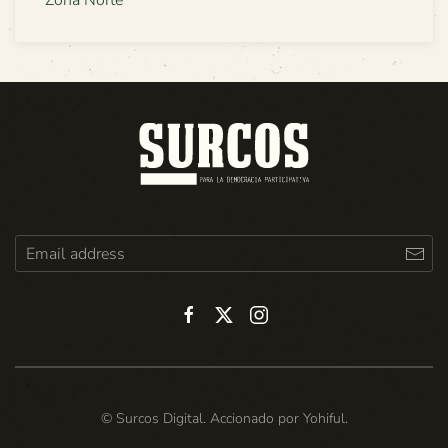
© Surcos Digital. Accionado por
Yohiful
.