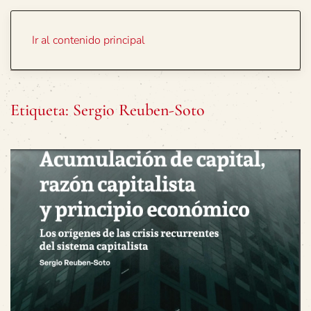
Portada
Temas
Ir al contenido principal
Etiqueta:
Sergio Reuben-Soto