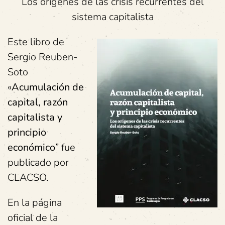
Los orígenes de las crisis recurrentes del
sistema capitalista
Este libro de
Sergio Reuben-
Soto
«
Acumulación de
capital, razón
capitalista y
principio
económico
” fue
publicado por
CLACSO.
En la página
oficial de la