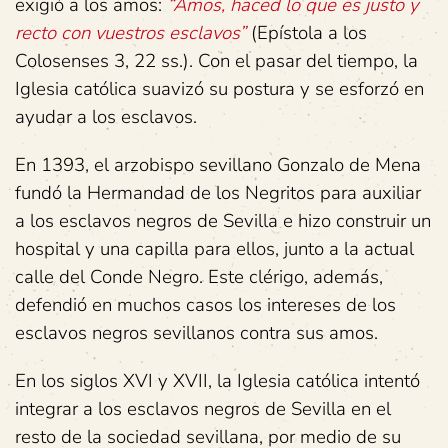
exigió a los amos:
“Amos, haced lo que es justo y
recto con vuestros esclavos”
(Epístola a los
Colosenses 3, 22 ss.). Con el pasar del tiempo, la
Iglesia católica suavizó su postura y se esforzó en
ayudar a los esclavos.
En 1393, el arzobispo sevillano Gonzalo de Mena
fundó la Hermandad de los Negritos para auxiliar
a los esclavos negros de Sevilla e hizo construir un
hospital y una capilla para ellos, junto a la actual
calle del Conde Negro. Este clérigo, además,
defendió en muchos casos los intereses de los
esclavos negros sevillanos contra sus amos.
En los siglos XVI y XVII, la Iglesia católica intentó
integrar a los esclavos negros de Sevilla en el
resto de la sociedad sevillana, por medio de su