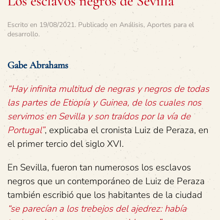
Los esclavos negros de Sevilla
Escrito en
19/08/2021
. Publicado en
Análisis
,
Aportes para el
desarrollo
.
Gabe Abrahams
“Hay infinita multitud de negras y negros de todas
las partes de Etiopía y Guinea, de los cuales nos
servimos en Sevilla y son traídos por la vía de
Portugal”
, explicaba el cronista Luiz de Peraza, en
el primer tercio del siglo XVI.
En Sevilla, fueron tan numerosos los esclavos
negros que un contemporáneo de Luiz de Peraza
también escribió que los habitantes de la ciudad
“se parecían a los trebejos del ajedrez: había