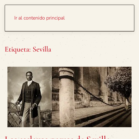
Portada
Temas
Ir al contenido principal
Etiqueta:
Sevilla