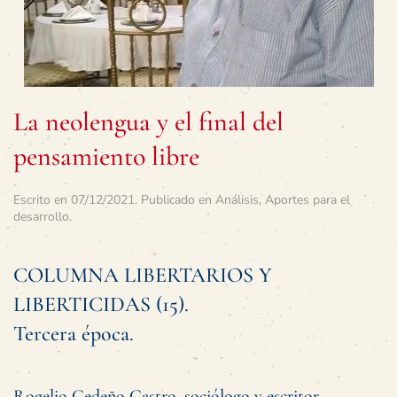
La neolengua y el final del
pensamiento libre
Escrito en
07/12/2021
. Publicado en
Análisis
,
Aportes para el
desarrollo
.
COLUMNA LIBERTARIOS Y
LIBERTICIDAS (15).
Tercera época.
Rogelio Cedeño Castro, sociólogo y escritor