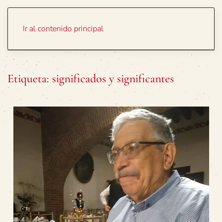
Portada
Temas
Ir al contenido principal
Etiqueta:
significados y significantes