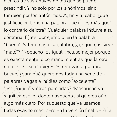
cientos de sustantivos de los que se puede
prescindir. Y no sólo por los sinónimos, sino
también por los antónimos. Al fin y al cabo. ¿qué
justificación tiene una palabra que no es más que
lo contrario de otra? Cualquier palabra incluye a su
contraria. Fíjate, por ejemplo, en la palabra
“bueno”. Si tenemos esa palabra, ¿de qué nos sirve
“malo”? ”Nobueno” es igual…incluso mejor porque
es exactamente lo contrario mientras que la otra
no lo es. O, si lo quieres es reforzar la palabra
bueno, ¿para qué queremos toda una serie de
palabras vagas e inútiles como “excelente”,
“espléndido” y otras parecidas? “Masbueno ya
significa eso, o “doblemasbueno”, si quieres aún
algo más claro. Por supuesto que ya usamos
todas esas formas, pero en la versión final de la la