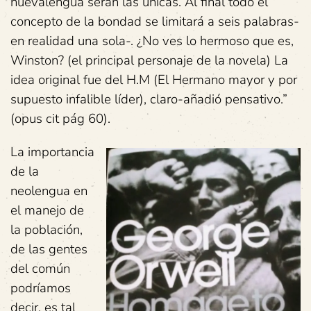
nuevalengua serán las únicas. Al final todo el
concepto de la bondad se limitará a seis palabras-
en realidad una sola-. ¿No ves lo hermoso que es,
Winston? (el principal personaje de la novela) La
idea original fue del H.M (El Hermano mayor y por
supuesto infalible líder), claro-añadió pensativo.”
(opus cit pág 60).
La importancia
de la
neolengua en
el manejo de
la población,
de las gentes
del común
podríamos
decir, es tal