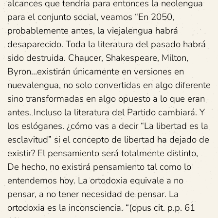
alcances que tendría para entonces la neolengua
para el conjunto social, veamos “En 2050,
probablemente antes, la viejalengua habrá
desaparecido. Toda la literatura del pasado habrá
sido destruida. Chaucer, Shakespeare, Milton,
Byron…existirán únicamente en versiones en
nuevalengua, no solo convertidas en algo diferente
sino transformadas en algo opuesto a lo que eran
antes. Incluso la literatura del Partido cambiará. Y
los eslóganes. ¿cómo vas a decir “La libertad es la
esclavitud” si el concepto de libertad ha dejado de
existir? El pensamiento será totalmente distinto,
De hecho, no existirá pensamiento tal como lo
entendemos hoy. La ortodoxia equivale a no
pensar, a no tener necesidad de pensar. La
ortodoxia es la inconsciencia. “(opus cit. p.p. 61