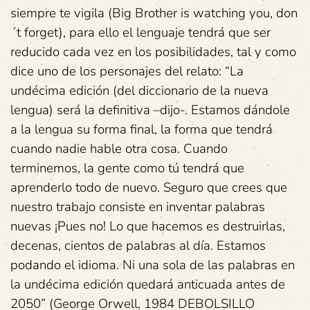
siempre te vigila (Big Brother is watching you, don
´t forget), para ello el lenguaje tendrá que ser
reducido cada vez en los posibilidades, tal y como
dice uno de los personajes del relato: “La
undécima edición (del diccionario de la nueva
lengua) será la definitiva –dijo-. Estamos dándole
a la lengua su forma final, la forma que tendrá
cuando nadie hable otra cosa. Cuando
terminemos, la gente como tú tendrá que
aprenderlo todo de nuevo. Seguro que crees que
nuestro trabajo consiste en inventar palabras
nuevas ¡Pues no! Lo que hacemos es destruirlas,
decenas, cientos de palabras al día. Estamos
podando el idioma. Ni una sola de las palabras en
la undécima edición quedará anticuada antes de
2050” (George Orwell, 1984 DEBOLSILLO