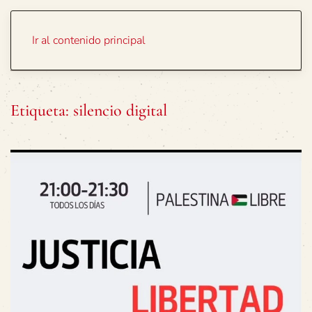
Portada
Temas
Ir al contenido principal
Etiqueta:
silencio digital