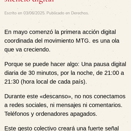
Escrito en
03/06/2025
. Publicado en
Derechos
.
En mayo comenzó la primera acción digital
coordinada del movimiento MTG.
es una ola
que va creciendo
.
Porque
se puede
hacer algo: Una pausa digital
diaria de 30 minutos, por la noche, de 21:00 a
21:30 (hora local de cada país).
Durante este «descanso», no nos conectamos
a redes sociales, ni mensajes ni comentarios.
Teléfonos y ordenadores apagados.
Este gesto colectivo creará una
fuerte señal