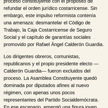
proceso constituyente con el propósito de
refundar el orden jurídico costarricense. Sin
embargo, este impulso reformista contenía
una amenaza: desmantelar el Código de
Trabajo, la Caja Costarricense de Seguro
Social y el capítulo de garantías sociales
promovido por Rafael Ángel Calderón Guardia.
Los dirigentes obreros, comunistas,
republicanos y el propio presidente electo —
Calderón Guardia— fueron excluidos del
proceso. La Asamblea Constituyente quedó
dominada por diputados afines al nuevo
régimen, con apenas unos pocos
representantes del Partido Socialdemócrata.
En ese escenario, emergió una figura joven,