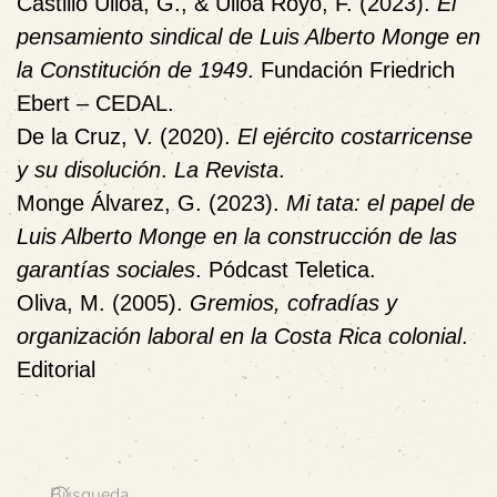
Castillo Ulloa, G., & Ulloa Royo, F. (2023).
El
pensamiento sindical de Luis Alberto Monge en
la Constitución de 1949
. Fundación Friedrich
Ebert – CEDAL.
De la Cruz, V. (2020).
El ejército costarricense
y su disolución
.
La Revista
.
Monge Álvarez, G. (2023).
Mi tata: el papel de
Luis Alberto Monge en la construcción de las
garantías sociales
. Pódcast Teletica.
Oliva, M. (2005).
Gremios, cofradías y
organización laboral en la Costa Rica colonial
.
Editorial