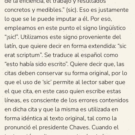
de la eficiencia, el trabajo y resultados
concretos y medibles.” (sic). Eso es justamente
lo que se le puede imputar a él. Por eso,
empleamos en este punto el signo lingüístico
“¡sic!”. Utilizamos este signo proveniente del
latín, que quiere decir en forma extendida: “sic
erat scriptum”. Se traduce al español como
“esto había sido escrito”. Quiere decir que, las
citas deben conservar su forma original, por lo
que el uso de ‘sic’ permite al lector saber que
el que cita, en este caso quien escribe estas
líneas, es consciente de los errores contenidos
en dicha cita y que la misma es utilizada en
forma idéntica al texto original, tal como la
pronunció el presidente Chaves. Cuando el