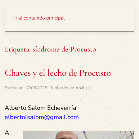
Portada
Temas
Ir al contenido principal
Etiqueta:
síndrome de Procusto
Chaves y el lecho de Procusto
Escrito en
17/05/2025
. Publicado en
Análisis
.
Alberto Salom Echeverría
albertolsalom@gmail.com
A