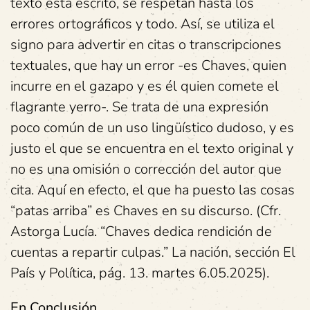
texto está escrito, se respetan hasta los
errores ortográficos y todo. Así, se utiliza el
signo para advertir en citas o transcripciones
textuales, que hay un error -es Chaves, quien
incurre en el gazapo y es él quien comete el
flagrante yerro-. Se trata de una expresión
poco común de un uso lingüístico dudoso, y es
justo el que se encuentra en el texto original y
no es una omisión o corrección del autor que
cita. Aquí en efecto, el que ha puesto las cosas
“patas arriba” es Chaves en su discurso. (Cfr.
Astorga Lucía. “Chaves dedica rendición de
cuentas a repartir culpas.” La nación, sección El
País y Política, pág. 13. martes 6.05.2025).
En Conclusión