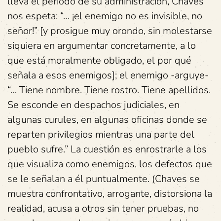
lleva el período de su administración, Chaves
nos espeta: “… ¡el enemigo no es invisible, no
señor!” [y prosigue muy orondo, sin molestarse
siquiera en argumentar concretamente, a lo
que está moralmente obligado, el por qué
señala a esos enemigos]; el enemigo -arguye-
“… Tiene nombre. Tiene rostro. Tiene apellidos.
Se esconde en despachos judiciales, en
algunas curules, en algunas oficinas donde se
reparten privilegios mientras una parte del
pueblo sufre.” La cuestión es enrostrarle a los
que visualiza como enemigos, los defectos que
se le señalan a él puntualmente. (Chaves se
muestra confrontativo, arrogante, distorsiona la
realidad, acusa a otros sin tener pruebas, no