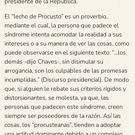
presidente de la República.
El “lecho de Procusto” es un proverbio,
mediante el cual, la persona que padece el
síndrome intenta acomodar la realidad a sus
intereses o a su manera de ver las cosas, como
puede observarse en el siguiente texto: “…los
demás -dijo Chaves-, sin disimular su
arrogancia, son los culpables de las promesas
incumplidas.” (Discurso presidencial). De modo
que, si alguien le rebate sus criterios rígidos y
distorsionantes, se molesta, ya que, las
personas que padecen este síndrome, creen
siempre ser poseedores de la razón. Así las
cosas, los “procusteanas”, tienden a adoptar
una actitud dominante debido a un complejo