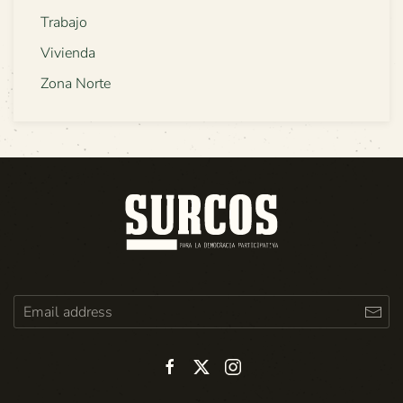
Trabajo
Vivienda
Zona Norte