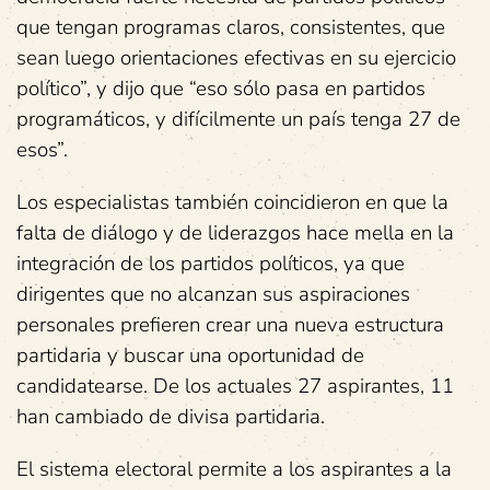
que tengan programas claros, consistentes, que
sean luego orientaciones efectivas en su ejercicio
político”, y dijo que “eso sólo pasa en partidos
programáticos, y difícilmente un país tenga 27 de
esos”.
Los especialistas también coincidieron en que la
falta de diálogo y de liderazgos hace mella en la
integración de los partidos políticos, ya que
dirigentes que no alcanzan sus aspiraciones
personales prefieren crear una nueva estructura
partidaria y buscar una oportunidad de
candidatearse. De los actuales 27 aspirantes, 11
han cambiado de divisa partidaria.
El sistema electoral permite a los aspirantes a la