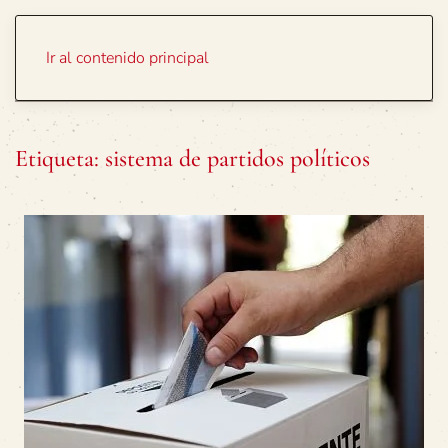
Portada
Temas
Ir al contenido principal
Etiqueta:
sistema de partidos políticos