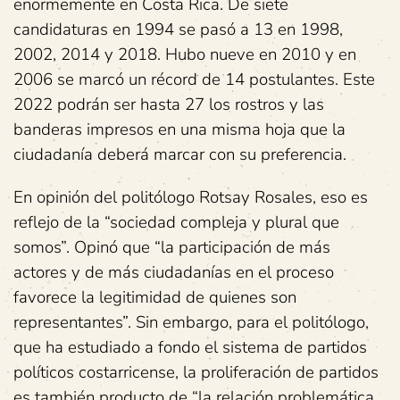
enormemente en Costa Rica. De siete
candidaturas en 1994 se pasó a 13 en 1998,
2002, 2014 y 2018. Hubo nueve en 2010 y en
2006 se marcó un récord de 14 postulantes. Este
2022 podrán ser hasta 27 los rostros y las
banderas impresos en una misma hoja que la
ciudadanía deberá marcar con su preferencia.
En opinión del politólogo Rotsay Rosales, eso es
reflejo de la “sociedad compleja y plural que
somos”. Opinó que “la participación de más
actores y de más ciudadanías en el proceso
favorece la legitimidad de quienes son
representantes”. Sin embargo, para el politólogo,
que ha estudiado a fondo el sistema de partidos
políticos costarricense, la proliferación de partidos
es también producto de “la relación problemática