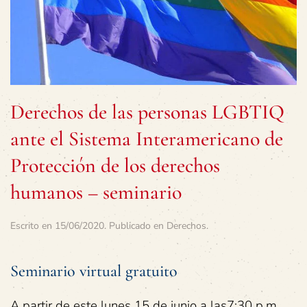
Derechos de las personas LGBTIQ
ante el Sistema Interamericano de
Protección de los derechos
humanos – seminario
Escrito en
15/06/2020
. Publicado en
Derechos
.
Seminario virtual gratuito
A partir de este lunes 15 de junio a las7:30 p.m.