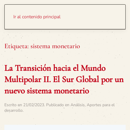
Portada
Temas
Ir al contenido principal
Etiqueta:
sistema monetario
La Transición hacia el Mundo
Multipolar II. El Sur Global por un
nuevo sistema monetario
Escrito en
21/02/2023
. Publicado en
Análisis
,
Aportes para el
desarrollo
.