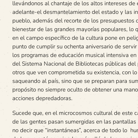
llevándonos al chantaje de los altos intereses de
adelante-el desmantelamiento del estado y las in
pueblo, además del recorte de los presupuestos d
bienestar de las grandes mayorías populares, lo 
en el campo específico de la cultura pone en peli
punto de cumplir su ochenta aniversario de servir 
los programas de educación musical intensiva en 
del Sistema Nacional de Bibliotecas públicas del
otros que ven comprometida su existencia, con lo 
saqueando al país, sino que se preparan para sumir
propósito no siempre oculto de obtener una mano 
acciones depredadoras.
Sucede que, en el microcosmos cultural de este 
de las gentes pasan sumergidas en las pantallas d
no decir que “instantáneas”, acerca de todo lo h