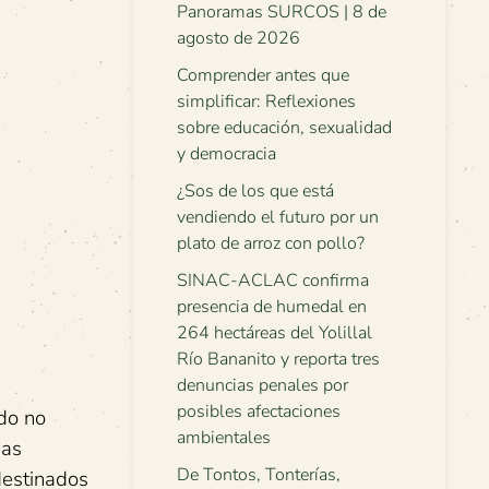
Panoramas SURCOS | 8 de
agosto de 2026
Comprender antes que
simplificar: Reflexiones
sobre educación, sexualidad
y democracia
¿Sos de los que está
vendiendo el futuro por un
plato de arroz con pollo?
SINAC-ACLAC confirma
presencia de humedal en
264 hectáreas del Yolillal
Río Bananito y reporta tres
denuncias penales por
posibles afectaciones
ado no
ambientales
has
De Tontos, Tonterías,
destinados