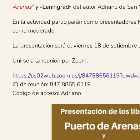
Arenas
” y «Leningrad»
del autor Adriano de San 
En la actividad participarán como presentadores
como moderador.
La presentación será el
viernes
18
de
setiembre
Unirse a la reunión por Zoom:
https://us02web.zoom.us/j/84788656119?
ID de reunión: 847 8865 6119
Código de acceso: Adriano