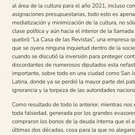
al área de la cultura para el año 2021, incluso c
asignaciones presupuestarias, todo esto es apena
mediatización y minimización de la cultura, no s
clase política y aún hacia el interior de la llama
quebró “La Casa de las Revistas”, una empresa qu
que se oyera ninguna inquietud dentro de la soci
cuando se discutió la inversión para proteger cont
discordantes de numerosos diputados esta nefasta
importante, sobre todo en una ciudad como San Jo
Latina, donde ya se perdió la mayor parte del patr
ignorancia y la torpeza de las autoridades nacion
Como resultado de todo lo anterior, mientras nos e
toda falsedad, generada por los grandes evasore
compraron los bonos de la deuda interna que el est
últimas dos décadas, cosa para la que no alegaro