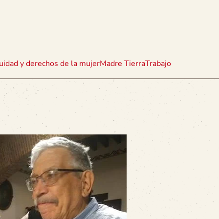
uidad y derechos de la mujer
Madre Tierra
Trabajo