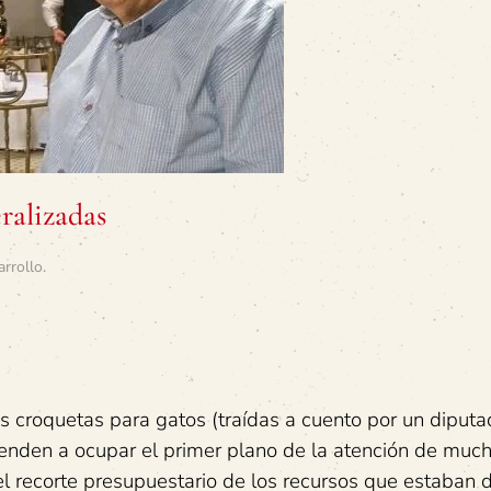
eralizadas
arrollo
.
s croquetas para gatos (traídas a cuento por un diput
ienden a ocupar el primer plano de la atención de muc
l recorte presupuestario de los recursos que estaban 