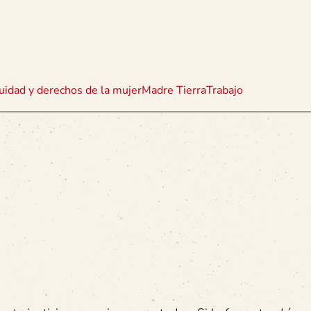
uidad y derechos de la mujer
Madre Tierra
Trabajo