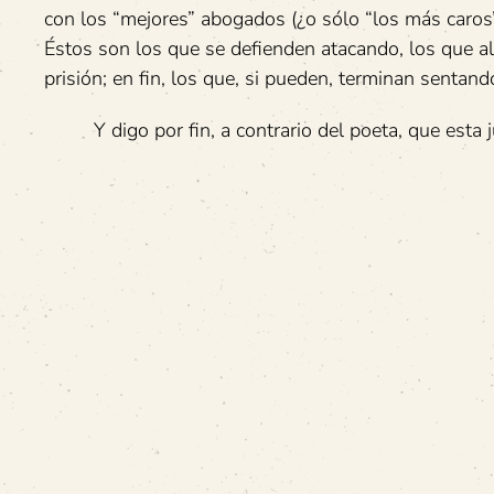
con los “mejores” abogados (¿o sólo “los más caros”
Éstos son los que se defienden atacando, los que al
prisión; en fin, los que, si pueden, terminan sentand
Y digo por fin, a contrario del poeta, que esta just