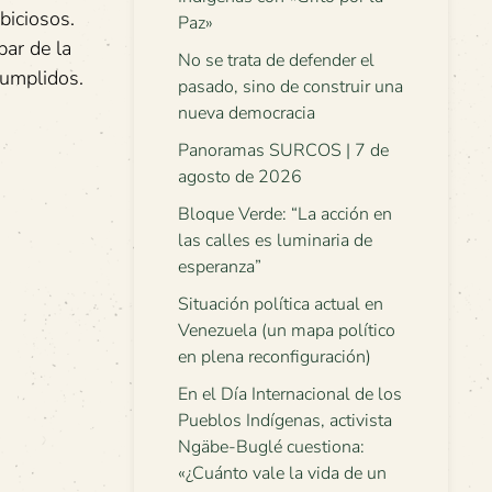
biciosos.
Paz»
par de la
No se trata de defender el
cumplidos.
pasado, sino de construir una
nueva democracia
Panoramas SURCOS | 7 de
agosto de 2026
Bloque Verde: “La acción en
las calles es luminaria de
esperanza”
Situación política actual en
Venezuela (un mapa político
en plena reconfiguración)
En el Día Internacional de los
Pueblos Indígenas, activista
Ngäbe-Buglé cuestiona:
«¿Cuánto vale la vida de un