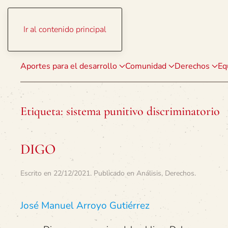
Ir al contenido principal
Aportes para el desarrollo
Comunidad
Derechos
Eq
Etiqueta:
sistema punitivo discriminatorio
DIGO
Escrito en
22/12/2021
. Publicado en
Análisis
,
Derechos
.
José Manuel Arroyo Gutiérrez