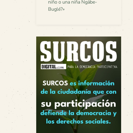
niño o una niña Ngäbe-
Buglé?»