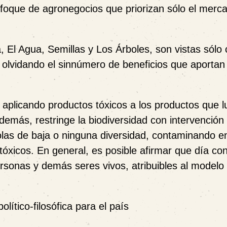
enfoque de agronegocios que priorizan sólo el merca
ra, El Agua, Semillas y Los Árboles, son vistas sól
olvidando el sinnúmero de beneficios que aportan 
d, aplicando productos tóxicos a los productos que 
emás, restringe la biodiversidad con intervención
las de baja o ninguna diversidad, contaminando en
 tóxicos. En general, es posible afirmar que día co
rsonas y demás seres vivos, atribuibles al modelo
lítico-filosófica para el país