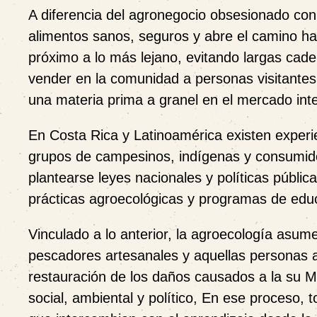
A diferencia del agronegocio obsesionado con
alimentos sanos, seguros y abre el camino h
próximo a lo más lejano, evitando largas cade
vender en la comunidad a personas visitante
una materia prima a granel en el mercado inte
En Costa Rica y Latinoamérica existen exper
grupos de campesinos, indígenas y consumidor
plantearse leyes nacionales y políticas pública
prácticas agroecológicas y programas de educ
Vinculado a lo anterior, la agroecología asu
pescadores artesanales y aquellas personas a
restauración de los daños causados a la su 
social, ambiental y político, En ese proceso,