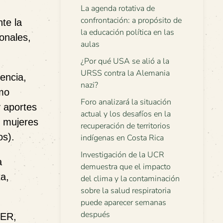
La agenda rotativa de
confrontación: a propósito de
te la
la educación política en las
ionales,
aulas
¿Por qué USA se alió a la
URSS contra la Alemania
iencia,
nazi?
omo
Foro analizará la situación
y aportes
actual y los desafíos en la
, mujeres
recuperación de territorios
os).
indígenas en Costa Rica
Investigación de la UCR
a
demuestra que el impacto
ta,
del clima y la contaminación
sobre la salud respiratoria
puede aparecer semanas
después
DER,