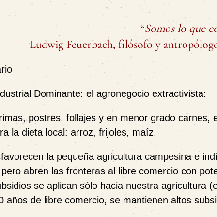
“
Somos lo que c
Ludwig Feuerbach, filósofo y antropólog
rio
dustrial Dominante: el agronegocio extractivista:
imas, postres, follajes y en menor grado carnes, 
la dieta local: arroz, frijoles, maíz.
esfavorecen la pequeña agricultura campesina e in
 pero abren las fronteras al libre comercio con pot
bsidios se aplican sólo hacia nuestra agricultura (
0 años de libre comercio, se mantienen altos subsi