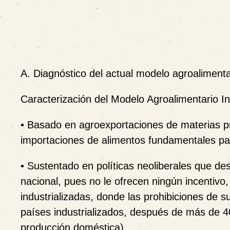
A. Diagnóstico del actual modelo agroalimenta
Caracterización del Modelo Agroalimentario In
• Basado en agroexportaciones de materias pr
importaciones de alimentos fundamentales para 
• Sustentado en políticas neoliberales que d
nacional, pues no le ofrecen ningún incentivo,
industrializadas, donde las prohibiciones de su
países industrializados, después de más de 4
producción doméstica).