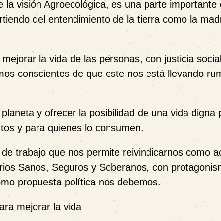
la visión Agroecológica, es una parte importante 
artiendo del entendimiento de la tierra como la ma
mejorar la vida de las personas, con justicia socia
omos conscientes de que este nos está llevando ru
planeta y ofrecer la posibilidad de una vida digna 
entos y para quienes lo consumen.
 de trabajo que nos permite reivindicarnos como a
torios Sanos, Seguros y Soberanos, con protagonis
como propuesta política nos debemos.
ara mejorar la vida