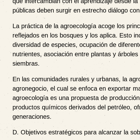
que intercambian con el aprendizaje desde la pr
públicas deben surgir en estrecho diálogo co
La práctica de la agroecología acoge los princ
reflejados en los bosques y los aplica. Esto in
diversidad de especies, ocupación de diferente
nutrientes, asociación entre plantas y árboles n
siembras.
En las comunidades rurales y urbanas, la agr
agronegocio, el cual se enfoca en exportar m
agroecología es una propuesta de producción 
productos químicos derivados del petróleo, of
generaciones.
D. Objetivos estratégicos para alcanzar la so