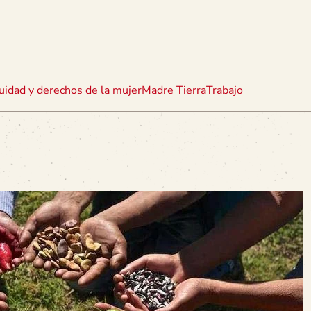
uidad y derechos de la mujer
Madre Tierra
Trabajo