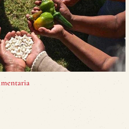
limentaria