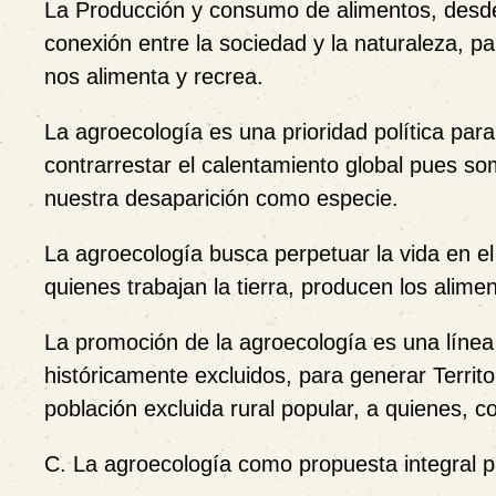
La Producción y consumo de alimentos, desde 
conexión entre la sociedad y la naturaleza, p
nos alimenta y recrea.
La agroecología es una prioridad política para 
contrarrestar el calentamiento global pues s
nuestra desaparición como especie.
La agroecología busca perpetuar la vida en el 
quienes trabajan la tierra, producen los alim
La promoción de la agroecología es una línea
históricamente excluidos, para generar Terri
población excluida rural popular, a quienes, 
C. La agroecología como propuesta integral p