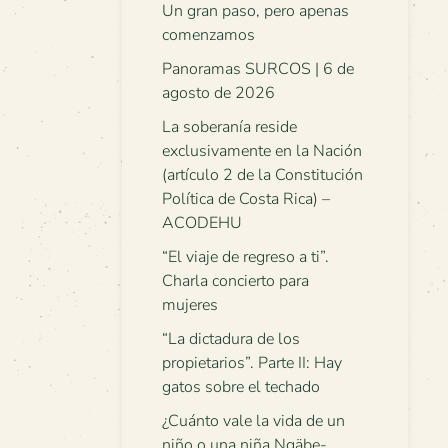
Un gran paso, pero apenas
comenzamos
Panoramas SURCOS | 6 de
agosto de 2026
La soberanía reside
exclusivamente en la Nación
(artículo 2 de la Constitución
Política de Costa Rica) –
ACODEHU
“El viaje de regreso a ti”.
Charla concierto para
mujeres
“La dictadura de los
propietarios”. Parte II: Hay
gatos sobre el techado
¿Cuánto vale la vida de un
niño o una niña Ngäbe-