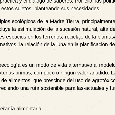
áctica y el diálogo de saberes. Por ello, las polít
n estos sujetos, planteando sus necesidades.
ipios ecológicos de la Madre Tierra, principalment
cluye la estimulación de la sucesión natural, alta d
s espacios en los terrenos, reciclaje de la biomas
ativos, la relación de la luna en la planificación de
oecología es un modo de vida alternativo al modelo
aterias primas, con poco o ningún valor añadido. L
de alimentos, que prescinde del uso de agrotóxic
reciendo una ruta sostenible para las-actuales y fu
beranía alimentaria