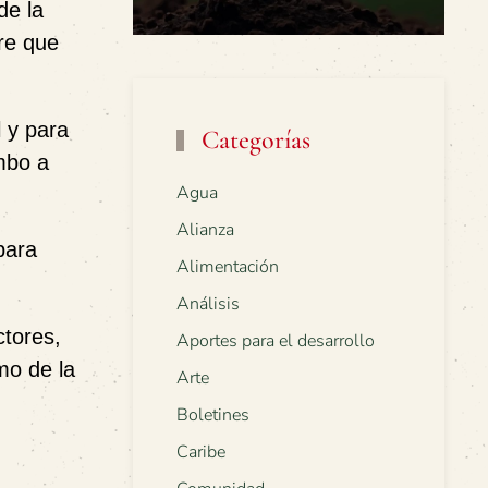
de la
dre que
l y para
Categorías
mbo a
Agua
Alianza
para
Alimentación
Análisis
ctores,
Aportes para el desarrollo
mo de la
Arte
Boletines
Caribe