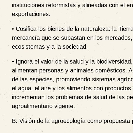
instituciones reformistas y alineadas con el 
exportaciones.
• Cosifica los bienes de la naturaleza: la Tier
mercancía que se subastan en los mercados, 
ecosistemas y a la sociedad.
• Ignora el valor de la salud y la biodiversida
alimentan personas y animales domésticos. Ad
de las especies, promoviendo sistemas agríco
el agua, el aire y los alimentos con productos
incrementan los problemas de salud de las pe
agroalimentario vigente.
B. Visión de la agroecología como propuesta po