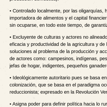
• Controlado localmente, por las oligarquías,
importadora de alimentos y el capital financie
sin ocuparse, en todo este tiempo, de garantiz
• Excluyente de culturas y actores no alineados
eficacia y productividad de la agricultura y 
soluciones al problema de la producción y ac
de actores como: campesinos, indígenas, pesc
jefas de hogar, indigentes, pequeños ganader
• Ideológicamente autoritario pues se basa e
colonización, que se basa en el paradigma occid
reduccionista; expresado en la Revolución Ver
• Asigna poder para definir política hacia lo