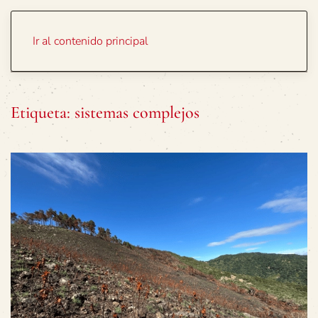
Portada
Temas
Ir al contenido principal
Etiqueta:
sistemas complejos