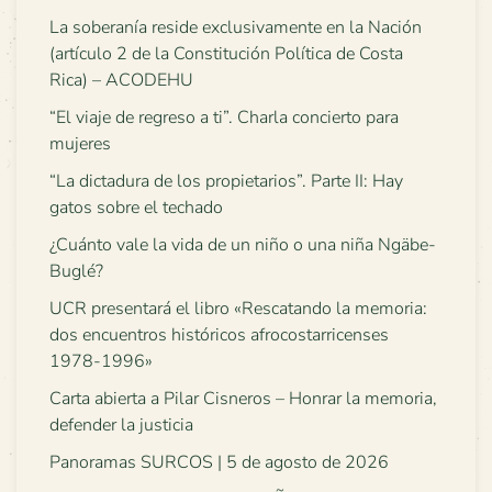
La soberanía reside exclusivamente en la Nación
(artículo 2 de la Constitución Política de Costa
Rica) – ACODEHU
“El viaje de regreso a ti”. Charla concierto para
mujeres
“La dictadura de los propietarios”. Parte II: Hay
gatos sobre el techado
¿Cuánto vale la vida de un niño o una niña Ngäbe-
Buglé?
UCR presentará el libro «Rescatando la memoria:
dos encuentros históricos afrocostarricenses
1978-1996»
Carta abierta a Pilar Cisneros – Honrar la memoria,
defender la justicia
Panoramas SURCOS | 5 de agosto de 2026