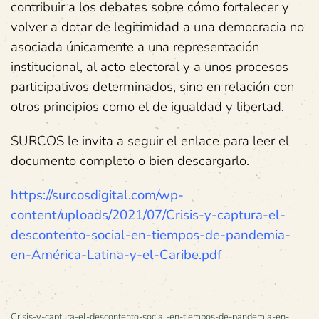
contribuir a los debates sobre cómo fortalecer y
volver a dotar de legitimidad a una democracia no
asociada únicamente a una representación
institucional, al acto electoral y a unos procesos
participativos determinados, sino en relación con
otros principios como el de igualdad y libertad.
SURCOS le invita a seguir el enlace para leer el
documento completo o bien descargarlo.
https://surcosdigital.com/wp-
content/uploads/2021/07/Crisis-y-captura-el-
descontento-social-en-tiempos-de-pandemia-
en-América-Latina-y-el-Caribe.pdf
Crisis-y-captura-el-descontento-social-en-tiempos-de-pandemia-en-