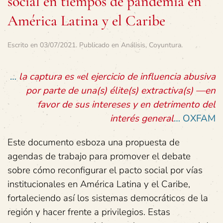
social en tiempos de pandemia en
América Latina y el Caribe
Escrito en
03/07/2021
. Publicado en
Análisis
,
Coyuntura
.
…
la captura es «el ejercicio de influencia abusiva
por parte de una(s) élite(s) extractiva(s) —en
favor de sus intereses y en detrimento del
interés general
… OXFAM
Este documento esboza una propuesta de
agendas de trabajo para promover el debate
sobre cómo reconfigurar el pacto social por vías
institucionales en América Latina y el Caribe,
fortaleciendo así los sistemas democráticos de la
región y hacer frente a privilegios. Estas