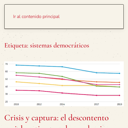
Portada
Temas
Ir al contenido principal
Etiqueta:
sistemas democráticos
Crisis y captura: el descontento