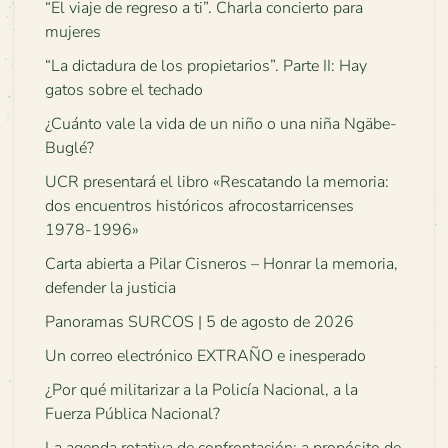
“El viaje de regreso a ti”. Charla concierto para
mujeres
“La dictadura de los propietarios”. Parte II: Hay
gatos sobre el techado
¿Cuánto vale la vida de un niño o una niña Ngäbe-
Buglé?
UCR presentará el libro «Rescatando la memoria:
dos encuentros históricos afrocostarricenses
1978-1996»
Carta abierta a Pilar Cisneros – Honrar la memoria,
defender la justicia
Panoramas SURCOS | 5 de agosto de 2026
Un correo electrónico EXTRAÑO e inesperado
¿Por qué militarizar a la Policía Nacional, a la
Fuerza Pública Nacional?
La agenda rotativa de confrontación: a propósito de