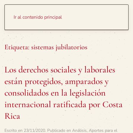
Portada
Temas
Ir al contenido principal
Etiqueta:
sistemas jubilatorios
Los derechos sociales y laborales
están protegidos, amparados y
consolidados en la legislación
internacional ratificada por Costa
Rica
Escrito en
23/11/2020
. Publicado en
Análisis
,
Aportes para el