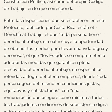
Constitución Política, así como del propio Código
de Trabajo, en lo que corresponda.
Entre las disposiciones que se establecen en este
Protocolo, ratificado por Costa Rica, están el
Derecho al Trabajo, el que “toda persona tiene
derecho al trabajo, el cual incluye la oportunidad
de obtener los medios para llevar una vida digna y
decorosa”, el que “los Estados se comprometen a
adoptar las medidas que garanticen plena
efectividad al derecho al trabajo, en especial las
referidas al logro del pleno empleo…”, donde “toda
persona goce del mismo en condiciones justas,
equitativas y satisfactorias”, con “una
remuneración que asegure como mínimo a todos
los trabajadores condiciones de subsistencia digna
y decorosa para ellos y sus familias y un salario