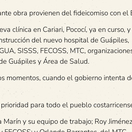
ante obra provienen del fideicomiso con el
eva clínica en Cariari, Pococí, ya en curso, y
nstrucción del nuevo hospital de Guápiles,
SGUA, SISSS, FECOSS, MTC, organizacione
de Guápiles y Área de Salud.
os momentos, cuando el gobierno intenta de
prioridad para todo el pueblo costarricens
a Marín y su equipo de trabajo; Roy Jiménez