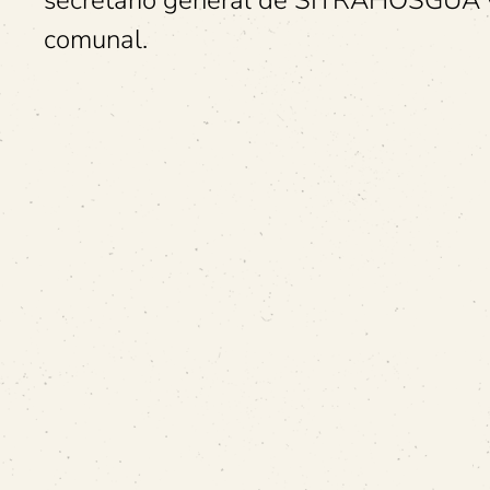
secretario general de SITRAHOSGUA y
comunal.