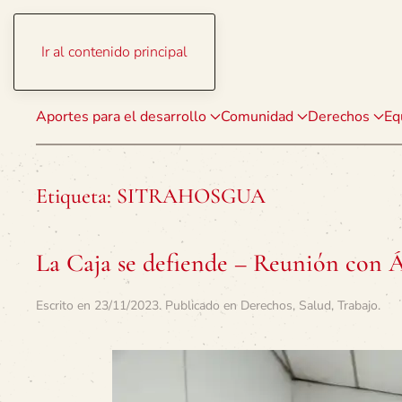
Ir al contenido principal
Aportes para el desarrollo
Comunidad
Derechos
Eq
Etiqueta:
SITRAHOSGUA
La Caja se defiende – Reunión con Á
Escrito en
23/11/2023
. Publicado en
Derechos
,
Salud
,
Trabajo
.