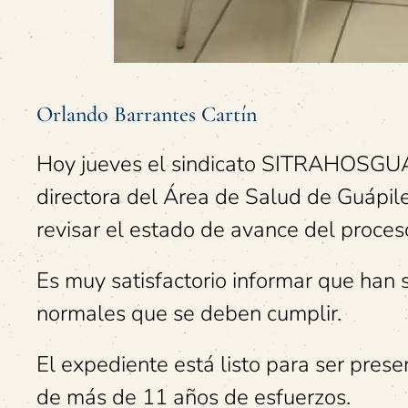
Orlando Barrantes Cartín
Hoy jueves el sindicato SITRAHOSGUA y
directora del Área de Salud de Guápile
revisar el estado de avance del proces
Es muy satisfactorio informar que han s
normales que se deben cumplir.
El expediente está listo para ser pres
de más de 11 años de esfuerzos.