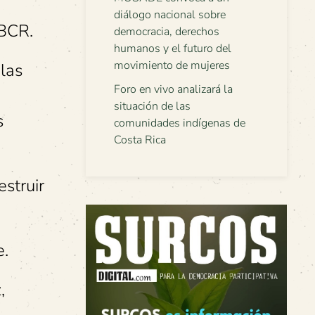
diálogo nacional sobre
 BCR.
democracia, derechos
humanos y el futuro del
movimiento de mujeres
 las
Foro en vivo analizará la
situación de las
s
comunidades indígenas de
Costa Rica
struir
e.
,