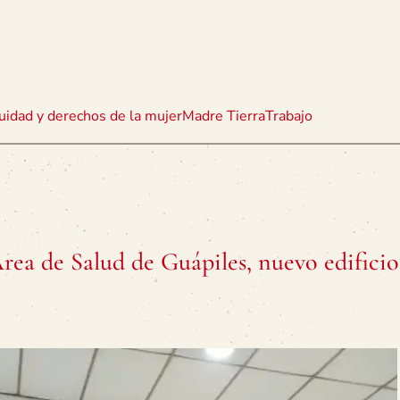
uidad y derechos de la mujer
Madre Tierra
Trabajo
rea de Salud de Guápiles, nuevo edificio