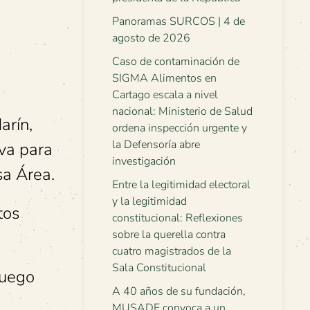
Panoramas SURCOS | 4 de
agosto de 2026
Caso de contaminación de
SIGMA Alimentos en
Cartago escala a nivel
nacional: Ministerio de Salud
arín,
ordena inspección urgente y
la Defensoría abre
iva para
investigación
sa Área.
Entre la legitimidad electoral
y la legitimidad
tos
constitucional: Reflexiones
sobre la querella contra
cuatro magistrados de la
Sala Constitucional
luego
A 40 años de su fundación,
MUSADE convoca a un