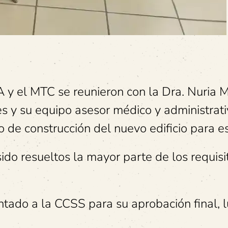
 el MTC se reunieron con la Dra. Nuria M
s y su equipo asesor médico y administrat
o de construcción del nuevo edificio para e
ido resueltos la mayor parte de los requisi
entado a la CCSS para su aprobación final, 