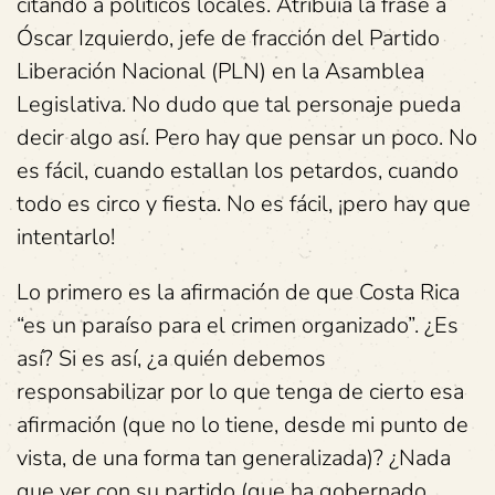
citando a políticos locales. Atribuía la frase a
Óscar Izquierdo, jefe de fracción del Partido
Liberación Nacional (PLN) en la Asamblea
Legislativa. No dudo que tal personaje pueda
decir algo así. Pero hay que pensar un poco. No
es fácil, cuando estallan los petardos, cuando
todo es circo y fiesta. No es fácil, ¡pero hay que
intentarlo!
Lo primero es la afirmación de que Costa Rica
“es un paraíso para el crimen organizado”. ¿Es
así? Si es así, ¿a quién debemos
responsabilizar por lo que tenga de cierto esa
afirmación (que no lo tiene, desde mi punto de
vista, de una forma tan generalizada)? ¿Nada
que ver con su partido (que ha gobernado