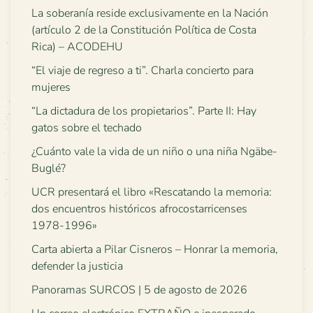
La soberanía reside exclusivamente en la Nación
(artículo 2 de la Constitución Política de Costa
Rica) – ACODEHU
“El viaje de regreso a ti”. Charla concierto para
mujeres
“La dictadura de los propietarios”. Parte II: Hay
gatos sobre el techado
¿Cuánto vale la vida de un niño o una niña Ngäbe-
Buglé?
UCR presentará el libro «Rescatando la memoria:
dos encuentros históricos afrocostarricenses
1978-1996»
Carta abierta a Pilar Cisneros – Honrar la memoria,
defender la justicia
Panoramas SURCOS | 5 de agosto de 2026