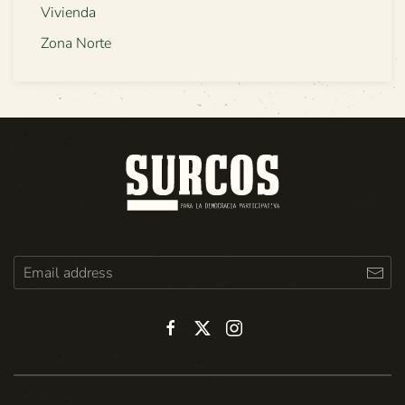
Vivienda
Zona Norte