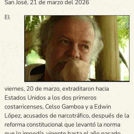
San José, 21 de marzo del 2026
El
viernes, 20 de marzo, extraditaron hacia
Estados Unidos a los dos primeros
costarricenses, Celso Gamboa y a Edwin
López, acusados de narcotráfico, después de la
reforma constitucional que levantó la norma
que lo impedía, vigente hasta el año pasado.