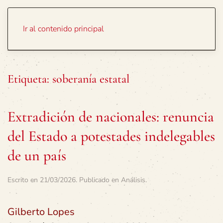
Portada
Temas
Ir al contenido principal
Etiqueta:
soberanía estatal
Extradición de nacionales: renuncia
del Estado a potestades indelegables
de un país
Escrito en
21/03/2026
. Publicado en
Análisis
.
Gilberto Lopes