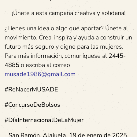
¡Únete a esta campaña creativa y solidaria!
¿Tienes una idea o algo qué aportar? Únete al
movimiento. Crea, inspira y ayuda a construir un
futuro más seguro y digno para las mujeres.
Para más información, comuníquese al
2445-
4885
o escriba al correo
musade1986@gmail.com
#ReNacerMUSADE
#ConcursoDeBolsos
#DíaInternacionalDeLaMujer
San Ramón, Alajuela, 19 de enero de 2025.