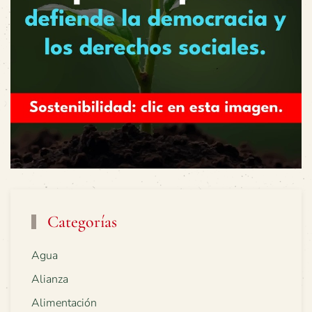
Categorías
Agua
Alianza
Alimentación