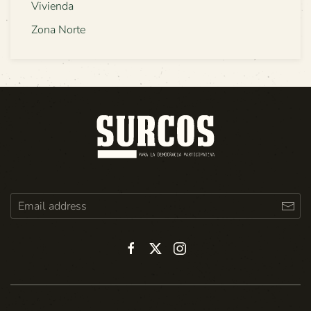
Vivienda
Zona Norte