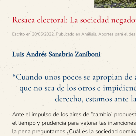
Resaca electoral: La sociedad negado
Escrito en
20/05/2022
. Publicado en
Análisis
,
Aportes para el des
Luis Andrés Sanabria Zaniboni
“Cuando unos pocos se apropian de 
que no sea de los otros e impidien
derecho, estamos ante l
Ante el impulso de los aires de “cambio” propuest
el tiempo y prudencia para valorar las intencione
la pena preguntarnos ¿Cuál es la sociedad domin