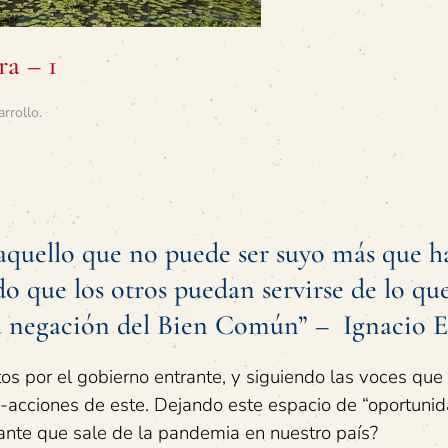
ra – 1
arrollo
.
aquello que no puede ser suyo más que 
do que los otros puedan servirse de lo qu
a negación del Bien Común” – Ignacio E
os por el gobierno entrante, y siguiendo las voces que 
s-acciones de este. Dejando este espacio de “oportunid
ante que sale de la pandemia en nuestro país?