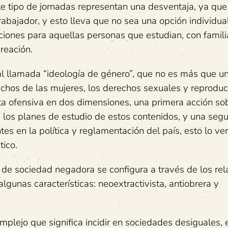
te tipo de jornadas representan una desventaja, ya que
abajador, y esto lleva que no sea una opción individual
ciones para aquellas personas que estudian, con famili
reación.
mal llamada “ideología de género”, que no es más que u
rechos de las mujeres, los derechos sexuales y reproduc
ta ofensiva en dos dimensiones, una primera acción sob
e los planes de estudio de estos contenidos, y una seg
es en la política y reglamentación del país, esto lo v
tico.
o de sociedad negadora se configura a través de los rel
gunas características: neoextractivista, antiobrera y
omplejo que significa incidir en sociedades desiguales,