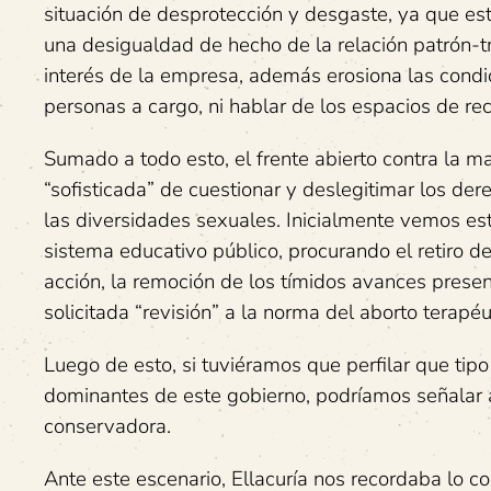
situación de desprotección y desgaste, ya que es
una desigualdad de hecho de la relación patrón-tr
interés de la empresa, además erosiona las condi
personas a cargo, ni hablar de los espacios de rec
Sumado a todo esto, el frente abierto contra la 
“sofisticada” de cuestionar y deslegitimar los de
las diversidades sexuales. Inicialmente vemos es
sistema educativo público, procurando el retiro d
acción, la remoción de los tímidos avances present
solicitada “revisión” a la norma del aborto terapéu
Luego de esto, si tuviéramos que perfilar que tip
dominantes de este gobierno, podríamos señalar al
conservadora.
Ante este escenario, Ellacuría nos recordaba lo c