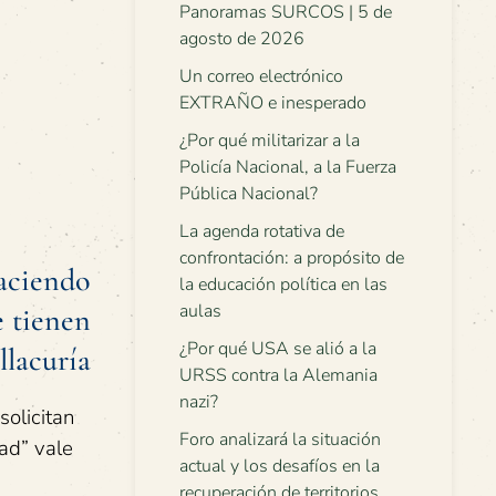
Panoramas SURCOS | 5 de
agosto de 2026
Un correo electrónico
EXTRAÑO e inesperado
¿Por qué militarizar a la
Policía Nacional, a la Fuerza
Pública Nacional?
La agenda rotativa de
confrontación: a propósito de
haciendo
la educación política en las
aulas
e tienen
¿Por qué USA se alió a la
llacuría
URSS contra la Alemania
nazi?
solicitan
Foro analizará la situación
ad” vale
actual y los desafíos en la
recuperación de territorios