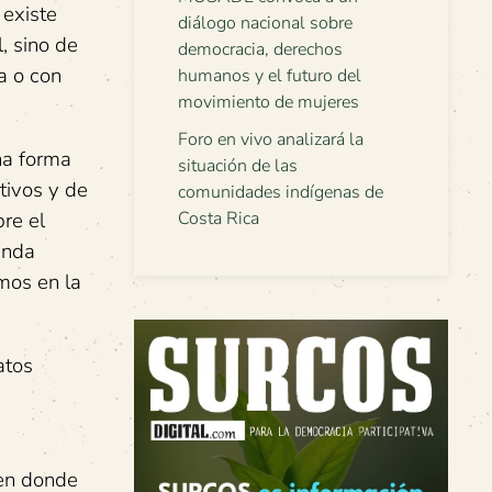
 existe
diálogo nacional sobre
, sino de
democracia, derechos
a o con
humanos y el futuro del
movimiento de mujeres
Foro en vivo analizará la
na forma
situación de las
tivos y de
comunidades indígenas de
re el
Costa Rica
unda
emos en la
atos
 en donde