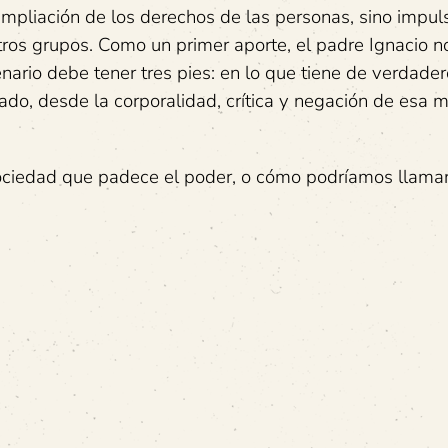
 ampliación de los derechos de las personas, sino impul
otros grupos. Como un primer aporte, el padre Ignacio n
nario debe tener tres pies: en lo que tiene de verdader
tado, desde la corporalidad, crítica y negación de esa 
ociedad que padece el poder, o cómo podríamos llamar