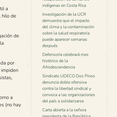
indígenas en Costa Rica
tó a
Investigación de la UCR
 hilo de
demuestra que el impacto
del clima y la contaminación
sobre la salud respiratoria
gación de
puede aparecer semanas
la
después
Defensoría celebrará mes
histórico de la
ada por
Afrodescendencia
o impiden
Sindicato UDECO Dos Pinos
istas,
denuncia doble ofensiva
contra la libertad sindical y
convoca a las organizaciones
orno a
del país a solidarizarse
es (no hay
Carta abierta a la señora
presidenta de la República