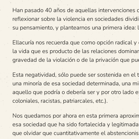
Han pasado 40 años de aquellas intervenciones que
reflexionar sobre la violencia en sociedades divid
su pensamiento, y plantearnos una primera idea: 
Ellacuría nos recuerda que como opción radical y 
la vida que es producto de las relaciones dominant
gravedad de la violación o de la privación que 
Esta negatividad, sólo puede ser sostenida en el 
una minoría de esa sociedad determinada, una m
aquello que podría o debería ser y por otro lado 
coloniales, racistas, patriarcales, etc.).
Nos quedamos por ahora en esta primera aproxima
esa sociedad que ha sido fortalecida y legitimad
que olvidar que cuantitativamente el abstencioni