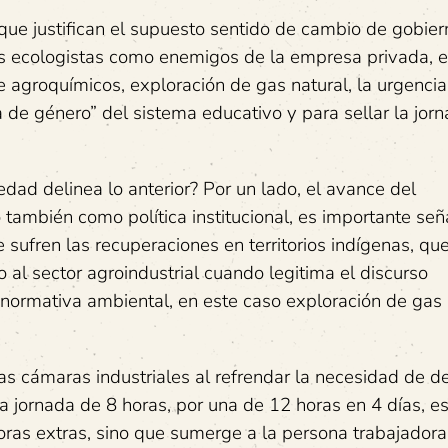
 que justifican el supuesto sentido de cambio de gobier
s ecologistas como enemigos de la empresa privada, e
agroquímicos, exploración de gas natural, la urgencia
a de género” del sistema educativo y para sellar la jorn
ad delinea lo anterior? Por un lado, el avance del
ambién como política institucional, es importante seña
 sufren las recuperaciones en territorios indígenas, qu
o al sector agroindustrial cuando legitima el discurso
 normativa ambiental, en este caso exploración de gas 
las cámaras industriales al refrendar la necesidad de d
 la jornada de 8 horas, por una de 12 horas en 4 días, e
oras extras, sino que sumerge a la persona trabajadora