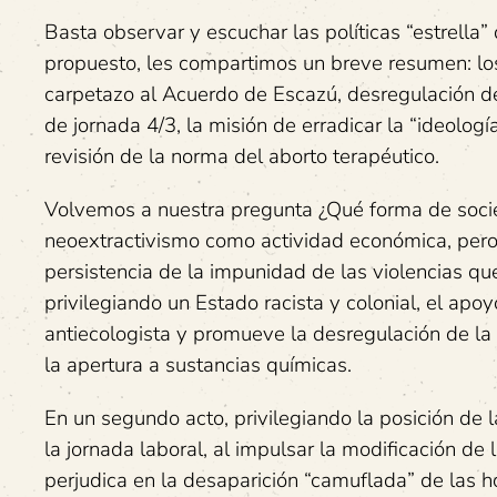
Basta observar y escuchar las políticas “estrella”
propuesto, les compartimos un breve resumen: lo
carpetazo al Acuerdo de Escazú, desregulación de 
de jornada 4/3, la misión de erradicar la “ideologí
revisión de la norma del aborto terapéutico.
Volvemos a nuestra pregunta ¿Qué forma de socied
neoextractivismo como actividad económica, pero t
persistencia de la impunidad de las violencias que
privilegiando un Estado racista y colonial, el apoy
antiecologista y promueve la desregulación de la
la apertura a sustancias químicas.
En un segundo acto, privilegiando la posición de 
la jornada laboral, al impulsar la modificación de
perjudica en la desaparición “camuflada” de las h