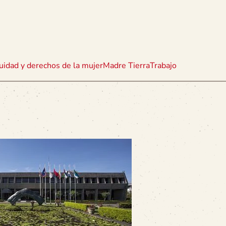
uidad y derechos de la mujer
Madre Tierra
Trabajo