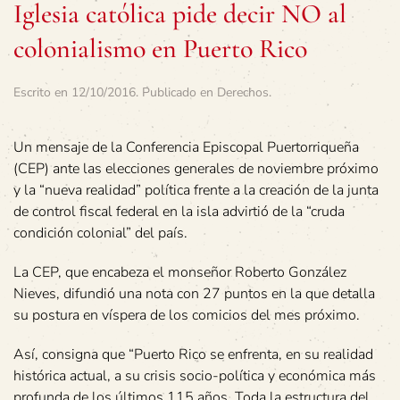
Iglesia católica pide decir NO al
colonialismo en Puerto Rico
Escrito en
12/10/2016
. Publicado en
Derechos
.
Un mensaje de la Conferencia Episcopal Puertorriqueña
(CEP) ante las elecciones generales de noviembre próximo
y la “nueva realidad” política frente a la creación de la junta
de control fiscal federal en la isla advirtió de la “cruda
condición colonial” del país.
La CEP, que encabeza el monseñor Roberto González
Nieves, difundió una nota con 27 puntos en la que detalla
su postura en víspera de los comicios del mes próximo.
Así, consigna que “Puerto Rico se enfrenta, en su realidad
histórica actual, a su crisis socio-política y económica más
profunda de los últimos 115 años. Toda la estructura del