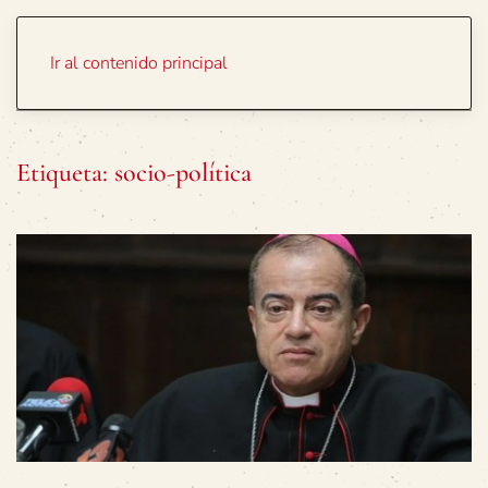
Portada
Temas
Ir al contenido principal
Etiqueta:
socio-política