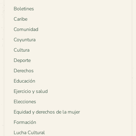
Boletines
Caribe
Comunidad
Coyuntura
Cultura
Deporte
Derechos
Educación
Ejercicio y salud
Elecciones
Equidad y derechos de la mujer
Formación
Lucha Cultural