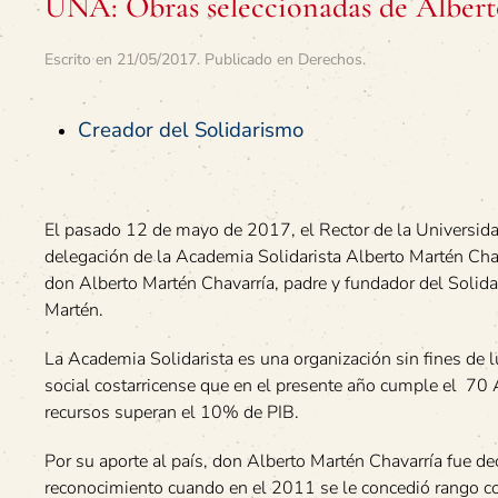
UNA: Obras seleccionadas de Alber
Escrito en
21/05/2017
. Publicado en
Derechos
.
Creador del Solidarismo
El pasado 12 de mayo de 2017, el Rector de la Universidad
delegación de la Academia Solidarista Alberto Martén Chava
don Alberto Martén Chavarría, padre y fundador del Solidar
Martén.
La Academia Solidarista es una organización sin fines de l
social costarricense que en el presente año cumple el 70 
recursos superan el 10% de PIB.
Por su aporte al país, don Alberto Martén Chavarría fue d
reconocimiento cuando en el 2011 se le concedió rango co