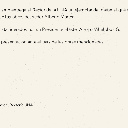
arismo entrega al Rector de la UNA un ejemplar del material que 
 de las obras del señor Alberto Martén.
sta liderados por su Presidente Máster Álvaro Villalobos G.
la presentación ante el país de las obras mencionadas.
ción, Rectoría UNA.