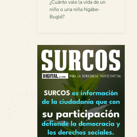
¿Cuánto vale la vida de un
niño o una niña Ngäbe-
Buglé?