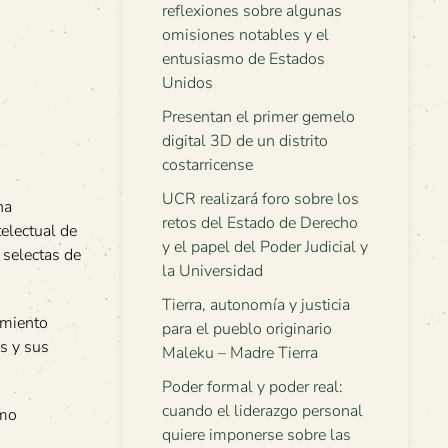
reflexiones sobre algunas
omisiones notables y el
entusiasmo de Estados
Unidos
Presentan el primer gemelo
digital 3D de un distrito
costarricense
UCR realizará foro sobre los
na
retos del Estado de Derecho
telectual de
y el papel del Poder Judicial y
 selectas de
la Universidad
Tierra, autonomía y justicia
imiento
para el pueblo originario
s y sus
Maleku – Madre Tierra
Poder formal y poder real:
cuando el liderazgo personal
imo
quiere imponerse sobre las