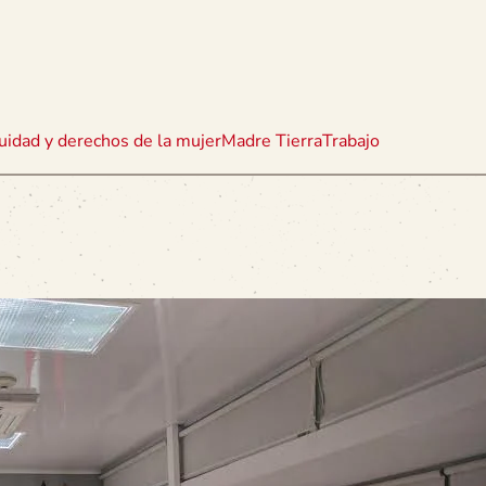
uidad y derechos de la mujer
Madre Tierra
Trabajo