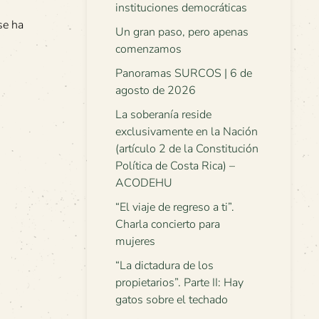
instituciones democráticas
se ha
Un gran paso, pero apenas
comenzamos
Panoramas SURCOS | 6 de
agosto de 2026
La soberanía reside
exclusivamente en la Nación
(artículo 2 de la Constitución
Política de Costa Rica) –
ACODEHU
“El viaje de regreso a ti”.
Charla concierto para
mujeres
“La dictadura de los
propietarios”. Parte II: Hay
gatos sobre el techado