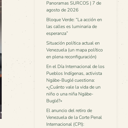
Panoramas SURCOS | 7 de
agosto de 2026
Bloque Verde: “La acción en
las calles es luminaria de
esperanza”
Situación política actual en
Venezuela (un mapa político
en plena reconfiguración)
En el Día Internacional de los
Pueblos Indígenas, activista
Ngäbe-Buglé cuestiona:
«¿Cuánto vale la vida de un
niño o una niña Ngäbe-
Buglé?»
El anuncio del retiro de
Venezuela de la Corte Penal
Internacional (CPI):