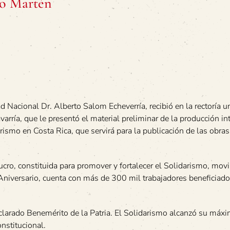
to Martén
 Nacional Dr. Alberto Salom Echeverría, recibió en la rectoría u
rría, que le presentó el material preliminar de la producción in
ismo en Costa Rica, que servirá para la publicación de las obras
ucro, constituida para promover y fortalecer el Solidarismo, mov
Aniversario, cuenta con más de 300 mil trabajadores beneficiado
eclarado Benemérito de la Patria. El Solidarismo alcanzó su máx
nstitucional.