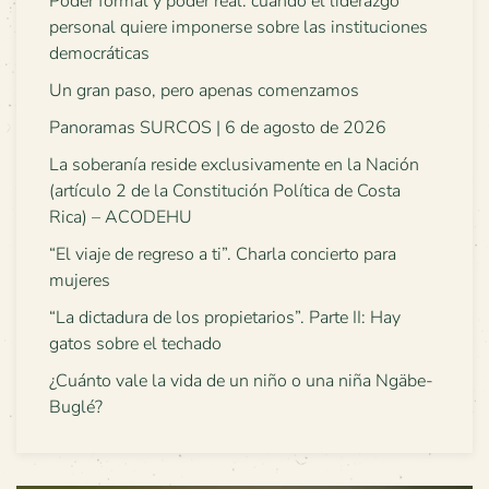
Poder formal y poder real: cuando el liderazgo
personal quiere imponerse sobre las instituciones
democráticas
Un gran paso, pero apenas comenzamos
Panoramas SURCOS | 6 de agosto de 2026
La soberanía reside exclusivamente en la Nación
(artículo 2 de la Constitución Política de Costa
Rica) – ACODEHU
“El viaje de regreso a ti”. Charla concierto para
mujeres
“La dictadura de los propietarios”. Parte II: Hay
gatos sobre el techado
¿Cuánto vale la vida de un niño o una niña Ngäbe-
Buglé?