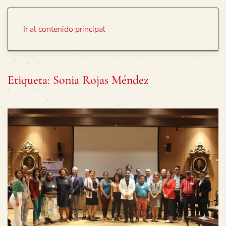
Portada
Temas
Ir al contenido principal
Etiqueta:
Sonia Rojas Méndez